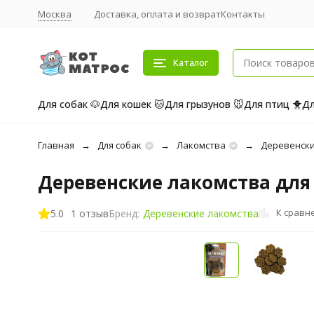
Москва
Доставка, оплата и возврат
Контакты
Каталог
Для собак 🐶
Для кошек 🐱
Для грызунов 🐭
Для птиц 🐥
Дл
Главная
Для собак
Лакомства
Деревенски
Деревенские лакомства для с
К сравн
5.0
1 отзыв
Бренд:
Деревенские лакомства