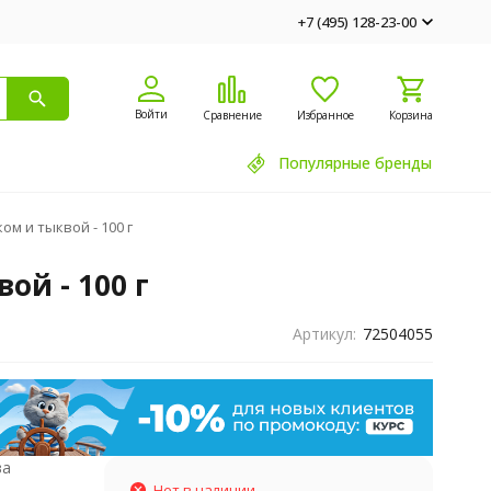
+7 (495) 128-23-00
Войти
Сравнение
Избранное
Корзина
Популярные бренды
м и тыквой - 100 г
ой - 100 г
Артикул:
72504055
ва
Нет в наличии