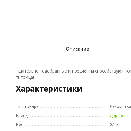
Описание
Тщательно подобранные ингредиенты способствуют норм
питомца!
Характеристики
Тип товара
Лакомств
Бренд
Деревенск
Вес
0.1 кг