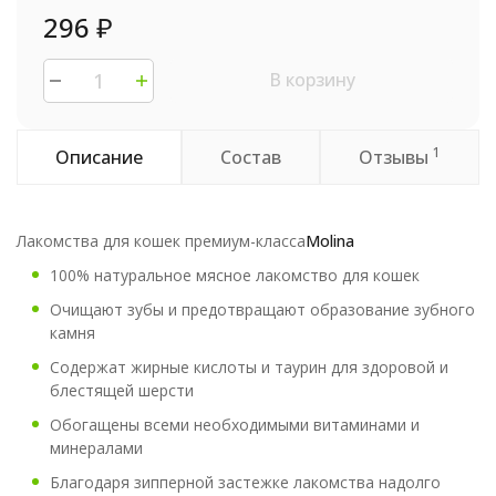
296
₽
В корзину
1
Описание
Состав
Отзывы
Лакомства для кошек премиум-класса
Molina
100% натуральное мясное лакомство для кошек
Очищают зубы и предотвращают образование зубного
камня
Содержат жирные кислоты и таурин для здоровой и
блестящей шерсти
Обогащены всеми необходимыми витаминами и
минералами
Благодаря зипперной застежке лакомства надолго