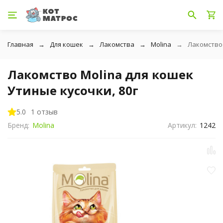
Главная
Для кошек
Лакомства
Molina
Лакомство 
Лакомство Molina для кошек
Утиные кусочки, 80г
5.0
1 отзыв
Бренд:
Molina
Артикул:
1242