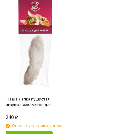
TiTBiT Лапка пушистая
игрушка-лакомство для
кошек - 16 г
240
₽
Осталось несколько штук