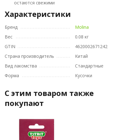
остаются свежими
Характеристики
Бренд
Molina
Вес
0.08 кг
GTIN
4620002671242
Страна производитель
Китай
Вид лакомства
Стандартные
Форма
Кусочки
C этим товаром также
покупают