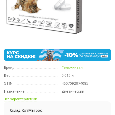
Бренд
Гельминтал
Вес
0.015 кг
GTIN
4607092074085
Назначение
Диетический
Все характеристики
Склад КотМатрос: