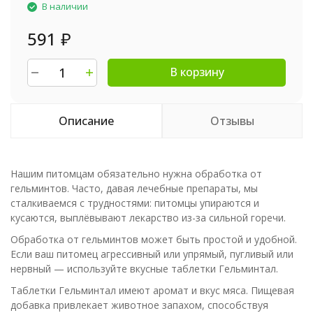
В наличии
591
₽
В корзину
Описание
Отзывы
Нашим питомцам обязательно нужна обработка от
гельминтов. Часто, давая лечебные препараты, мы
сталкиваемся с трудностями: питомцы упираются и
кусаются, выплёвывают лекарство из-за сильной горечи.
Обработка от гельминтов может быть простой и удобной.
Если ваш питомец агрессивный или упрямый, пугливый или
нервный — используйте вкусные таблетки Гельминтал.
Таблетки Гельминтал имеют аромат и вкус мяса. Пищевая
добавка привлекает животное запахом, способствуя