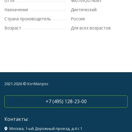
GTIN
4607092074085
Назначение
Диетический
Страна производитель
Россия
Возраст
Для всех возрастов
2021-2026 © КотМатрос
+7 (495) 128-23-00
Контакты:
Москва, 1-ый Дорожный проезд, д.4 с 1