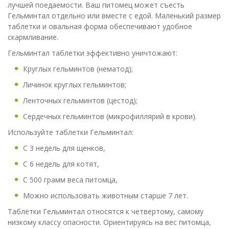
лучшей поедаемости. Ваш питомец может съесть
Гельминтал отдельно или вместе с едой. Маленький размер
таблетки и овальная форма обеспечивают удобное
скармливание.
Гельминтал таблетки эффективно уничтожают:
Круглых гельминтов (нематод);
Личинок круглых гельминтов;
Ленточных гельминтов (цестод);
Сердечных гельминтов (микрофиллярий в крови).
Используйте таблетки Гельминтал:
С 3 недель для щенков,
С 6 недель для котят,
С 500 грамм веса питомца,
Можно использовать животным старше 7 лет.
Таблетки Гельминтал относятся к четвертому, самому
низкому классу опасности. Ориентируясь на вес питомца,