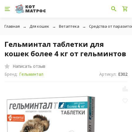
Главная
Для кошек
Ветаптека
Средства от паразито
Гельминтал таблетки для
кошек более 4 кг от гельминтов
Написать отзыв
Бренд:
Гельминтал
Артикул:
Е302