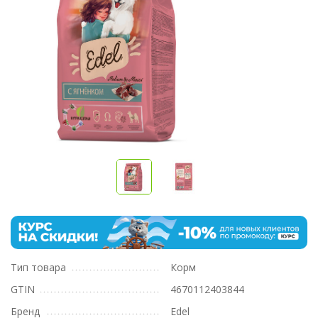
Тип товара
Корм
GTIN
4670112403844
Бренд
Edel