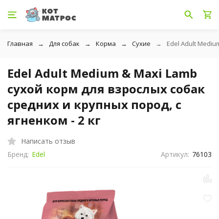
Главная
Для собак
Корма
Сухие
Edel Adult Mediu
Edel Adult Medium & Maxi Lamb
сухой корм для взрослых собак
средних и крупных пород, с
ягненком - 2 кг
Написать отзыв
Бренд:
Edel
Артикул:
76103