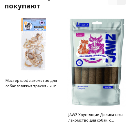
покупают
Мастер шеф лакомство для
собак говяжья трахея - 70 г
JAWZ Хрустящие Деликатесы
лакомство для собак, с
говядиной и курицей - 35 г