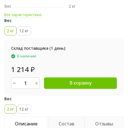
Вес
2 кг
Все характеристики
Вес
2 кг
12 кг
Склад поставщика (1 день):
В наличии
1 214
₽
В корзину
Вес
2 кг
12 кг
Описание
Состав
Отзывы