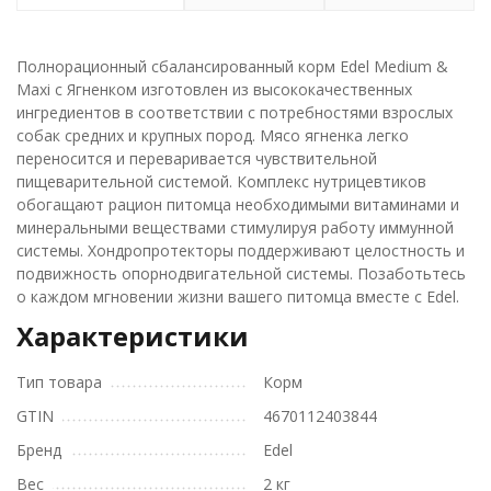
Полнорационный сбалансированный корм Edel Medium &
Maxi с Ягненком изготовлен из высококачественных
ингредиентов в соответствии с потребностями взрослых
собак средних и крупных пород. Мясо ягненка легко
переносится и переваривается чувствительной
пищеварительной системой. Комплекс нутрицевтиков
обогащают рацион питомца необходимыми витаминами и
минеральными веществами стимулируя работу иммунной
системы. Хондропротекторы поддерживают целостность и
подвижность опорнодвигательной системы. Позаботьтесь
о каждом мгновении жизни вашего питомца вместе с Edel.
Характеристики
Тип товара
Корм
GTIN
4670112403844
Бренд
Edel
Вес
2 кг