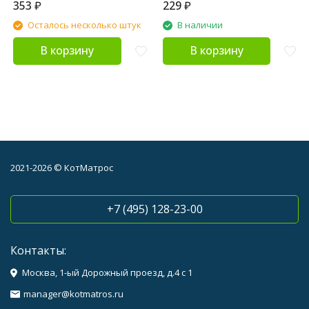
353
₽
229
₽
Осталось несколько штук
В наличии
В корзину
В корзину
2021-2026 © КотМатрос
+7 (495) 128-23-00
Контакты:
Москва, 1-ый Дорожный проезд, д.4 с 1
manager@kotmatros.ru