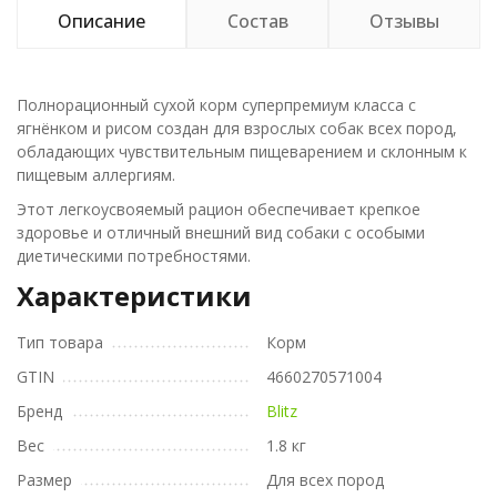
Описание
Состав
Отзывы
Полнорационный сухой корм суперпремиум класса с
ягнёнком и рисом создан для взрослых собак всех пород,
обладающих чувствительным пищеварением и склонным к
пищевым аллергиям.
Этот легкоусвояемый рацион обеспечивает крепкое
здоровье и отличный внешний вид собаки с особыми
диетическими потребностями.
Характеристики
Тип товара
Корм
GTIN
4660270571004
Бренд
Blitz
Вес
1.8 кг
Размер
Для всех пород