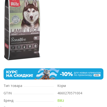
Тип товара
Корм
GTIN
4660270571004
Бренд
Blitz