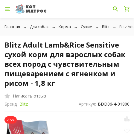
Главная
Для собак
Корма
Сухие
Blitz
Blitz A
Blitz Adult Lamb&Rice Sensitive
сухой корм для взрослых собак
всех пород с чувствительным
пищеварением с ягненком и
рисом - 1,8 кг
Написать отзыв
Бренд:
Blitz
Артикул:
BDD06-4-01800
-15%