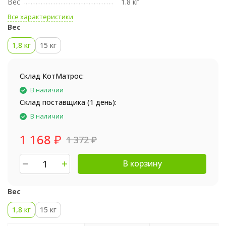
Вес
1.8 кг
Все характеристики
Вес
1,8 кг
15 кг
Склад КотМатрос:
В наличии
Склад поставщика (1 день):
В наличии
1 168
₽
1 372
₽
В корзину
Вес
1,8 кг
15 кг