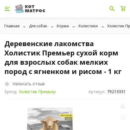
Главная
Для собак
Корма
Холистики
Холистик П
Деревенские лакомства
Холистик Премьер сухой корм
для взрослых собак мелких
пород с ягненком и рисом - 1 кг
Написать отзыв
Бренд:
Холистик Премьер
Артикул:
79213331