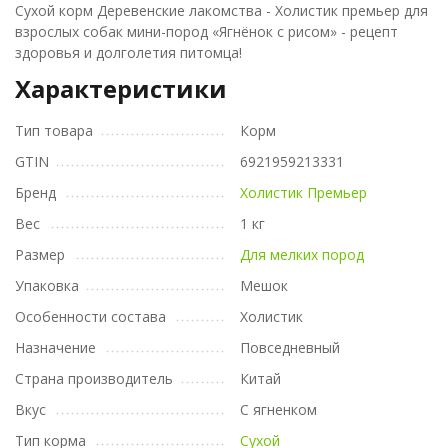
Сухой корм Деревенские лакомства - Холистик премьер для
взрослых собак мини-пород «Ягнёнок с рисом» - рецепт
здоровья и долголетия питомца!
Характеристики
Тип товара
Корм
GTIN
6921959213331
Бренд
Холистик Премьер
Вес
1 кг
Размер
Для мелких пород
Упаковка
Мешок
Особенности состава
Холистик
Назначение
Повседневный
Страна производитель
Китай
Вкус
С ягненком
Тип корма
Сухой