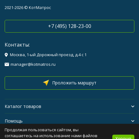
2021-2026 © КотМатрос
+7 (495) 128-23-00
Контакты:
Москва, 1-ый Дорожный проезд, д.4 с 1
manager@kotmatros.ru
Проложить маршрут
Каталог товаров
Помощь
Продолжая пользоваться сайтом, вы
Бренды
соглашаетесь на использование нами файлов
Хорошо