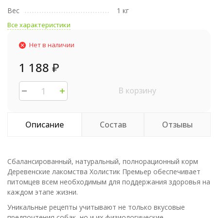
Вес
1 кг
Все характеристики
Нет в наличии
1 188
₽
В корзину
Описание
Состав
Отзывы
Сбалансированный, натуральный, полнорационный корм
Деревенские лакомства Холистик Премьер обеспечивает
питомцев всем необходимым для поддержания здоровья на
каждом этапе жизни.
Уникальные рецепты учитывают не только вкусовые
предпочтения собак, но и их физиологические