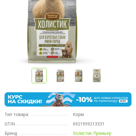
Тип товара
Корм
GTIN
6921959213331
Бренд
Холистик Премьер