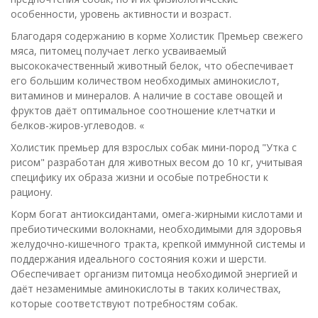
особенности, уровень активности и возраст.
Благодаря содержанию в корме Холистик Премьер свежего
мяса, питомец получает легко усваиваемый
высококачественный животный белок, что обеспечивает
его большим количеством необходимых аминокислот,
витаминов и минералов. А наличие в составе овощей и
фруктов даёт оптимальное соотношение клетчатки и
белков-жиров-углеводов. «
Холистик премьер для взрослых собак мини-пород "Утка с
рисом" разработан для животных весом до 10 кг, учитывая
специфику их образа жизни и особые потребности к
рациону.
Корм богат антиоксидантами, омега-жирными кислотами и
пребиотическими волокнами, необходимыми для здоровья
желудочно-кишечного тракта, крепкой иммунной системы и
поддержания идеального состояния кожи и шерсти.
Обеспечивает организм питомца необходимой энергией и
даёт незаменимые аминокислоты в таких количествах,
которые соответствуют потребностям собак.