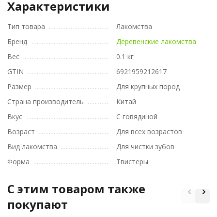
Характеристики
Тип товара
Лакомства
Бренд
Деревенские лакомства
Вес
0.1 кг
GTIN
6921959212617
Размер
Для крупных пород
Страна производитель
Китай
Вкус
С говядиной
Возраст
Для всех возрастов
Вид лакомства
Для чистки зубов
Форма
Твистеры
C этим товаром также
покупают