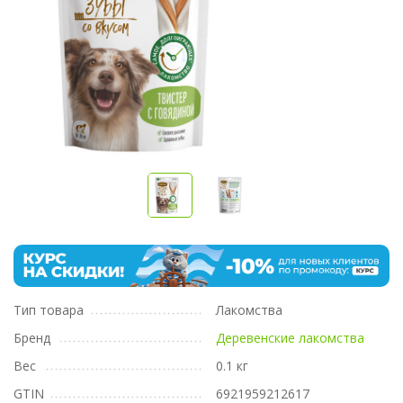
Тип товара
Лакомства
Бренд
Деревенские лакомства
Вес
0.1 кг
GTIN
6921959212617