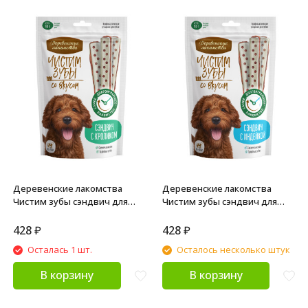
Деревенские лакомства
Деревенские лакомства
Чистим зубы сэндвич для
Чистим зубы сэндвич для
собак с кроликом - 90 г
собак с индейкой - 90 г
428
₽
428
₽
Осталась 1 шт.
Осталось несколько штук
В корзину
В корзину