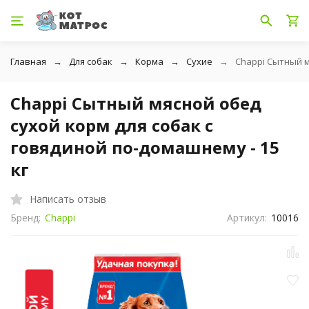
Главная
Для собак
Корма
Сухие
Chappi Сытный м
Chappi Сытный мясной обед
сухой корм для собак с
говядиной по-домашнему - 15
кг
Написать отзыв
Бренд:
Chappi
Артикул:
10016