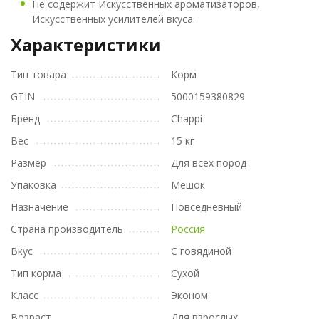
Не содержит Искусственных ароматизаторов,
Искусственных усилителей вкуса.
Характеристики
Тип товара
Корм
GTIN
5000159380829
Бренд
Chappi
Вес
15 кг
Размер
Для всех пород
Упаковка
Мешок
Назначение
Повседневный
Страна производитель
Россия
Вкус
С говядиной
Тип корма
Сухой
Класс
Эконом
Возраст
Для взрослых