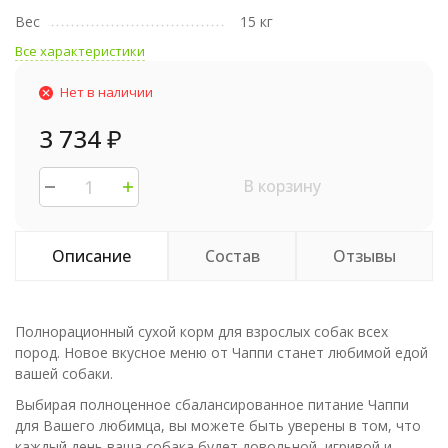
Вес
15 кг
Все характеристики
Нет в наличии
3 734
₽
В корзину
Описание
Состав
Отзывы
Полнорационный сухой корм для взрослых собак всех
пород. Новое вкусное меню от Чаппи станет любимой едой
вашей собаки.
Выбирая полноценное сбалансированное питание Чаппи
для Вашего любимца, вы можете быть уверены в том, что
каждый день ваша собака будет довольной, игривой и