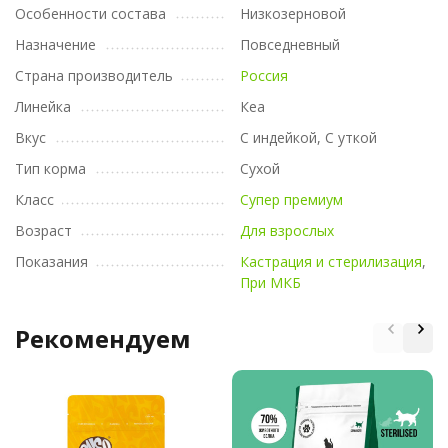
Особенности состава
Низкозерновой
Назначение
Повседневный
Страна производитель
Россия
Линейка
Кеа
Вкус
С индейкой, С уткой
Тип корма
Сухой
Класс
Супер премиум
Возраст
Для взрослых
Показания
Кастрация и стерилизация
,
При МКБ
Рекомендуем