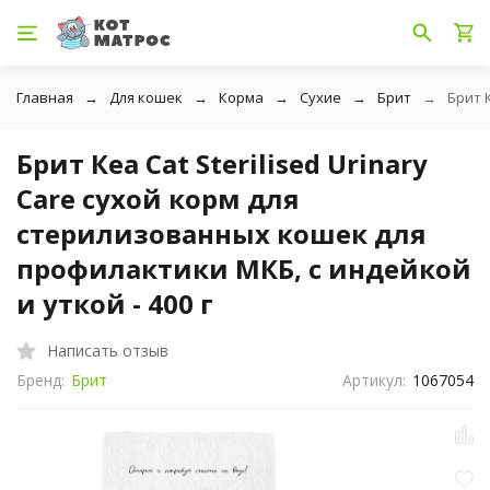
Главная
Для кошек
Корма
Сухие
Брит
Брит 
Брит Кеа Cat Sterilised Urinary
Care сухой корм для
стерилизованных кошек для
профилактики МКБ, с индейкой
и уткой - 400 г
Написать отзыв
Бренд:
Брит
Артикул:
1067054