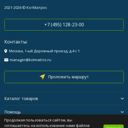
2021-2026 © КотМатрос
+7 (495) 128-23-00
Контакты:
Москва, 1-ый Дорожный проезд, д.4 с 1
manager@kotmatros.ru
Проложить маршрут
Каталог товаров
Помощь
Продолжая пользоваться сайтом, вы
Бренды
соглашаетесь на использование нами файлов