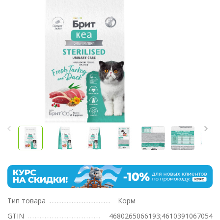
Тип товара
Корм
GTIN
4680265066193;4610391067054