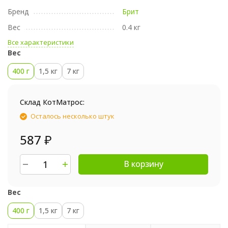
Бренд
Брит
Вес
0.4 кг
Все характеристики
Вес
400 г
1,5 кг
7 кг
Склад КотМатрос:
Осталось несколько штук
587
₽
В корзину
Вес
400 г
1,5 кг
7 кг