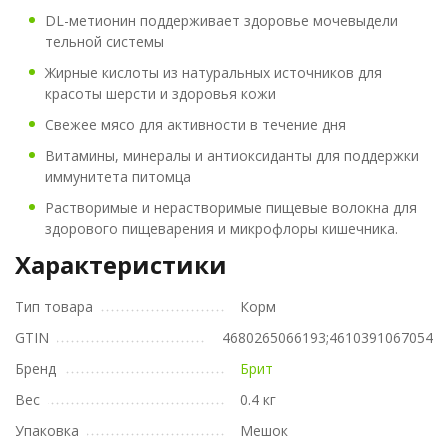
DL-метионин поддерживает здоровье мочевыдели
тельной системы
Жирные кислоты из натуральных источников для
красоты шерсти и здоровья кожи
Свежее мясо для активности в течение дня
Витамины, минералы и антиоксиданты для поддержки
иммунитета питомца
Растворимые и нерастворимые пищевые волокна для
здорового пищеварения и микрофлоры кишечника.
Характеристики
Тип товара
Корм
GTIN
4680265066193;4610391067054
Бренд
Брит
Вес
0.4 кг
Упаковка
Мешок