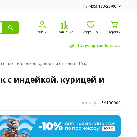
+7 (495) 128-23-00
Войти
Сравнение
Избранное
Корзина
Популярные бренды
шек с индейкой, курицей и свеклой - 1,5 кг
 с индейкой, курицей и
Артикул:
34100006