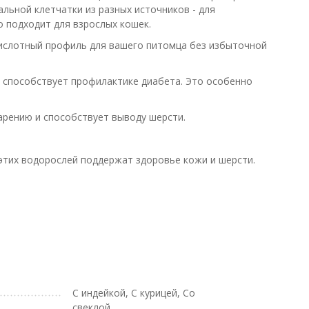
льной клетчатки из разных источников - для
 подходит для взрослых кошек.
ислотный профиль для вашего питомца без избыточной
и способствует профилактике диабета. Это особенно
арению и способствует выводу шерсти.
этих водорослей поддержат здоровье кожи и шерсти.
С индейкой, С курицей, Со
свеклой