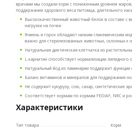
врачами мы создали корм с пониженным уровнем жиров,
поддержания здорового веса питомца, длительного насы
Высококачественный животный белок в составе с в
нагрузки на почки.
Ячмень и горох обладают низким гликемическим инд
важно для стерилизованных животных, склонных к н
Натуральная диетическая клетчатка из растительн
L-карнитин способствует нормализации липидного 
Натуральный йод из ламинарии поддержит функции 
Баланс витаминов и минералов для поддержания но
Не содержит кукурузу, сою, сахар, синтетические а
Соответствует нормам по кормам FEDIAF, NRC и рос
Характеристики
Тип товара
Корм