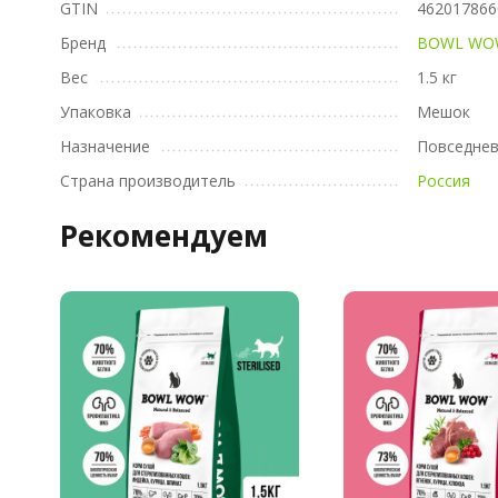
GTIN
462017866
Бренд
BOWL WO
Вес
1.5 кг
Упаковка
Мешок
Назначение
Повседне
Страна производитель
Россия
Рекомендуем