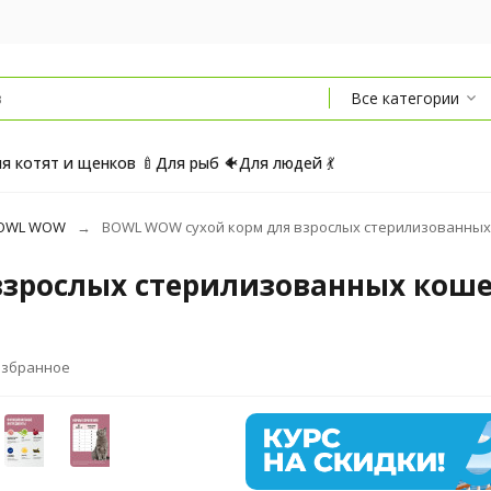
Все категории
я котят и щенков 🍼
Для рыб 🐠
Для людей 💃
OWL WOW
BOWL WOW сухой корм для взрослых стерилизованных ко
зрослых стерилизованных кошек
избранное