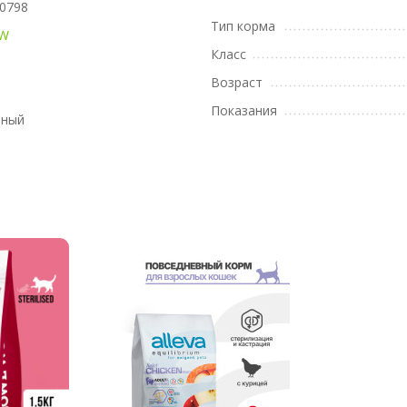
0798
Тип корма
W
Класс
Возраст
Показания
вный