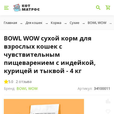
Главная
Для кошек
Корма
Сухие
BOWL WOW
BOWL WOW сухой корм для
взрослых кошек с
чувствительным
пищеварением с индейкой,
курицей и тыквой - 4 кг
5.0
2 отзыва
Бренд:
BOWL WOW
Артикул:
34100011