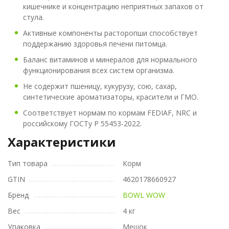
кишечнике и концентрацию неприятных запахов от
стула.
Активные компоненты расторопши способствует
поддержанию здоровья печени питомца.
Баланс витаминов и минералов для нормального
функционирования всех систем организма.
Не содержит пшеницу, кукурузу, сою, сахар,
синтетические ароматизаторы, красители и ГМО.
Соответствует нормам по кормам FEDIAF, NRC и
российскому ГОСТу Р 55453-2022.
Характеристики
Тип товара
Корм
GTIN
4620178660927
Бренд
BOWL WOW
Вес
4 кг
Упаковка
Мешок