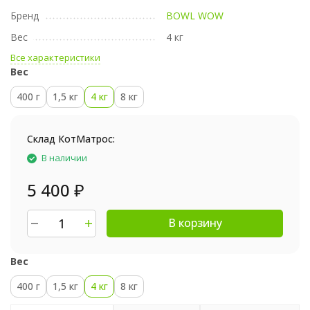
Бренд
BOWL WOW
Вес
4 кг
Все характеристики
Вес
400 г
1,5 кг
4 кг
8 кг
Склад КотМатрос:
В наличии
5 400
₽
В корзину
Вес
400 г
1,5 кг
4 кг
8 кг