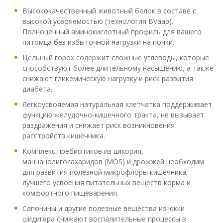
Высококачественный животный белок в составе с
высокой усвояемостью (технология BVaap).
Полноценный аминокислотный профиль для вашего
питомца без избыточной нагрузки на почки.
Цельный горох содержит сложные углеводы, которые
способствуют более длительному насыщению, а также
снижают гликемическую нагрузку и риск развития
диабета.
Легкоусвояемая натуральная клетчатка поддерживает
функцию желудочно-кишечного тракта, не вызывает
раздражения и снижает риск возникновения
расстройств кишечника.
Комплекс пребиотиков из цикория,
маннанолигосахаридов (MOS) и дрожжей необходим
для развития полезной микрофлоры кишечника,
лучшего усвоения питательных веществ корма и
комфортного пищеварения.
Сапонины и другие полезные вещества из юкки
шидигера снижают воспалительные процессы в