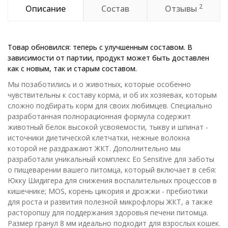
2
Описание
Состав
Отзывы
Товар обновился: теперь с улучшенным составом. В
зависимости от партии, продукт может быть доставлен
как с новым, так и старым составом.
Мы позаботились и о животных, которые особенно
чувствительны к составу корма, и об их хозяевах, которым
сложно подбирать корм для своих любимцев. Специально
разработанная полнорационная формула содержит
животный белок высокой усвояемости, тыкву и шпинат -
источники диетической клетчатки, нежные волокна
которой не раздражают ЖКТ. Дополнительно мы
разработали уникальный комплекс Eo Sensitive для заботы
о пищеварении вашего питомца, который включает в себя:
Юкку Шидигера для снижения воспалительных процессов в
кишечнике; MOS, корень цикория и дрожжи - пребиотики
для роста и развития полезной микрофлоры ЖКТ, а также
расторопшу для поддержания здоровья печени питомца.
Размер гранул 8 мм идеально подходит для взрослых кошек.