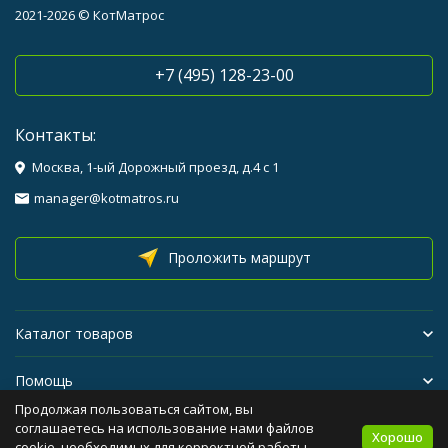
2021-2026 © КотМатрос
+7 (495) 128-23-00
Контакты:
Москва, 1-ый Дорожный проезд, д.4 с 1
manager@kotmatros.ru
Проложить маршрут
Каталог товаров
Помощь
Продолжая пользоваться сайтом, вы
Бренды
соглашаетесь на использование нами файлов
Хорошо
cookie, необходимых для корректной работы