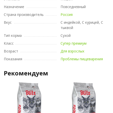
Назначение
Повседневный
Страна производитель
Россия
Вкус
С индейкой, С курицей, С
тыквой
Тип корма
Сухой
Класс
Супер премиум
Возраст
Для взрослых
Показания
Проблемы пищеварения
Рекомендуем