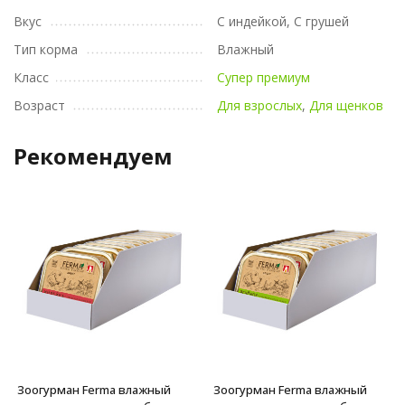
Вкус
С индейкой, С грушей
Тип корма
Влажный
Класс
Супер премиум
Возраст
Для взрослых
,
Для щенков
Рекомендуем
Зоогурман Ferma влажный
Зоогурман Ferma влажный