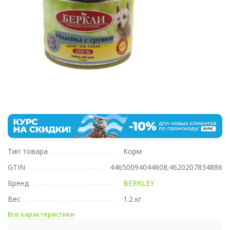
Тип товара
Корм
GTIN
44650094044608;4620207834886
Бренд
BERKLEY
Вес
1.2 кг
Все характеристики