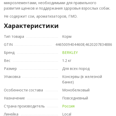
микроэлементами, необходимыми для правильного
развития щенков и поддержания здоровья взрослых собак.
Не содержит сои, ароматизаторов, ГМО.
Характеристики
Тип товара
Корм
GTIN
44650094044608;4620207834886
Бренд
BERKLEY
Вес
1.2 кг
Размер
Для всех пород
Упаковка
Консервы (в железной
банке)
Особенности состава
Монобелковый
Назначение
Повседневный
Страна производитель
Россия
Линейка
Local