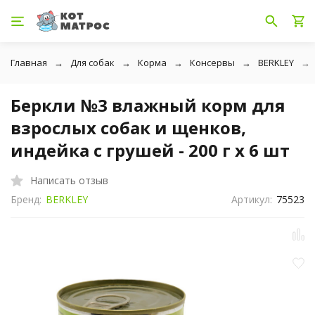
Главная
Для собак
Корма
Консервы
BERKLEY
Беркли №3 влажный корм для
взрослых собак и щенков,
индейка с грушей - 200 г x 6 шт
Написать отзыв
Бренд:
BERKLEY
Артикул:
75523