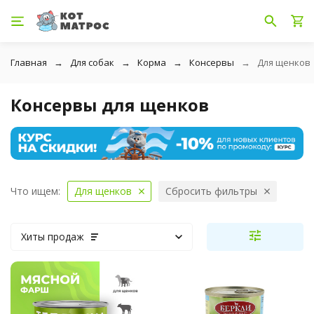
Главная
Для собак
Корма
Консервы
Для щенков
Консервы для щенков
Что ищем:
Для щенков
Сбросить фильтры
Хиты продаж