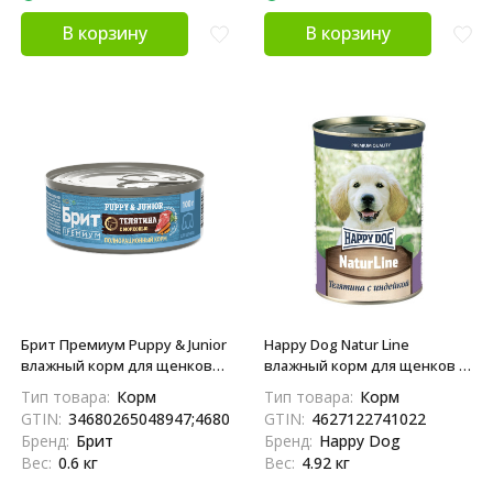
В корзину
В корзину
Брит Премиум Puppy & Junior
Happy Dog Natur Line
влажный корм для щенков
влажный корм для щенков с
мелких пород с телятиной и
телятиной и индейкой - 410 г
Тип товара:
Корм
Тип товара:
Корм
морковью, в консервах - 100
х 12 шт
GTIN:
34680265048947;4680265048946
GTIN:
4627122741022
г х 6 шт
Бренд:
Брит
Бренд:
Happy Dog
Вес:
0.6 кг
Вес:
4.92 кг