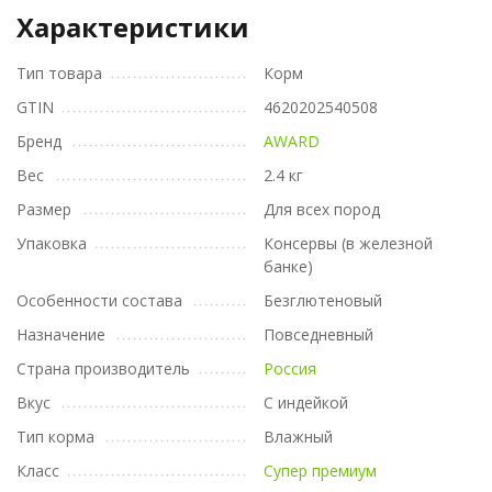
Характеристики
Тип товара
Корм
GTIN
4620202540508
Бренд
AWARD
Вес
2.4 кг
Размер
Для всех пород
Упаковка
Консервы (в железной
банке)
Особенности состава
Безглютеновый
Назначение
Повседневный
Страна производитель
Россия
Вкус
С индейкой
Тип корма
Влажный
Класс
Супер премиум