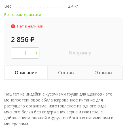
Вес
2.4 кг
Все характеристики
Нет в наличии
2 856
₽
В корзину
Описание
Состав
Отзывы
Паштет из индейки с кусочками груши для щенков - это
монопротеиновое сбалансированное питание для
растущего организма, изготовленое из одного вида
мясного белка без содержания зерна и глютена, с
добавлением овощей и фруктов богатых витаминами и
минералами.