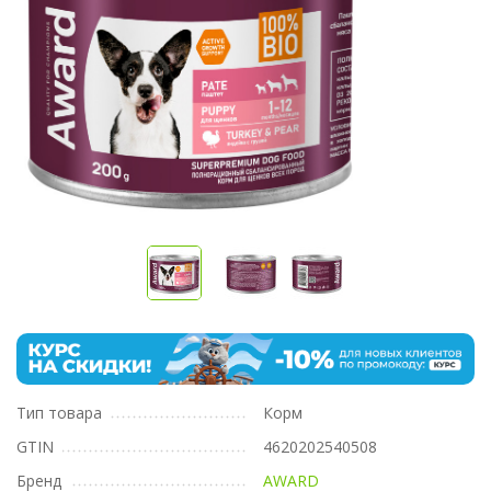
Тип товара
Корм
GTIN
4620202540508
Бренд
AWARD