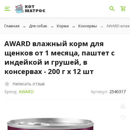
Главная
Для собак
Корма
Консервы
AWARD влажны
AWARD влажный корм для
щенков от 1 месяца, паштет с
индейкой и грушей, в
консервах - 200 г х 12 шт
Написать отзыв
Бренд:
AWARD
Артикул:
2540317