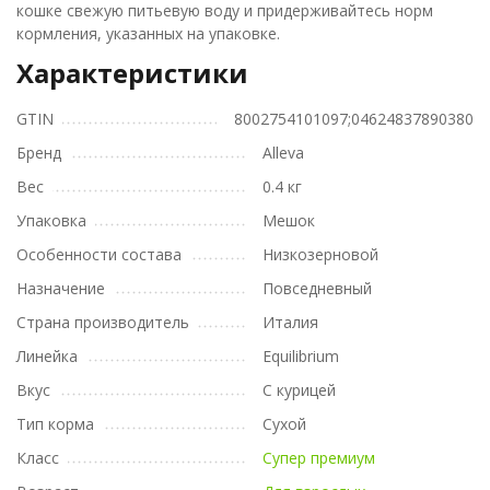
кошке свежую питьевую воду и придерживайтесь норм
кормления, указанных на упаковке.
Характеристики
GTIN
8002754101097;04624837890380
Бренд
Alleva
Вес
0.4 кг
Упаковка
Мешок
Особенности состава
Низкозерновой
Назначение
Повседневный
Страна производитель
Италия
Линейка
Equilibrium
Вкус
С курицей
Тип корма
Сухой
Класс
Супер премиум