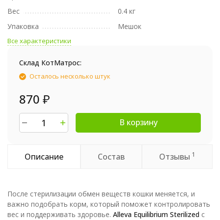
Вес
0.4 кг
Упаковка
Мешок
Все характеристики
Склад КотМатрос:
Осталось несколько штук
870
₽
В корзину
1
Описание
Состав
Отзывы
После стерилизации обмен веществ кошки меняется, и
важно подобрать корм, который поможет контролировать
вес и поддерживать здоровье.
Alleva Equilibrium Sterilized
с