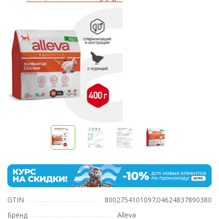
GTIN
8002754101097;04624837890380
Бренд
Alleva