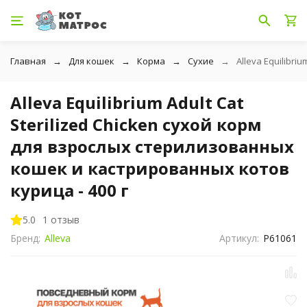
Главная
Для кошек
Корма
Сухие
Alleva Equilibr
Alleva Equilibrium Adult Cat
Sterilized Chicken сухой корм
для взрослых стерилизованных
кошек и кастрированных котов
курица - 400 г
5.0
1 отзыв
Бренд:
Alleva
Артикул:
P61061