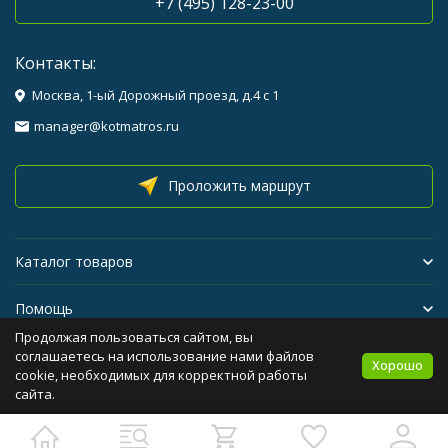
+7 (495) 128-23-00
Контакты:
Москва, 1-ый Дорожный проезд, д.4 с 1
manager@kotmatros.ru
Проложить маршрут
Каталог товаров
Помощь
Продолжая пользоваться сайтом, вы
Бренды
соглашаетесь на использование нами файлов
Хорошо
cookie, необходимых для корректной работы
сайта.
Политика персональных данных
Карта сайта