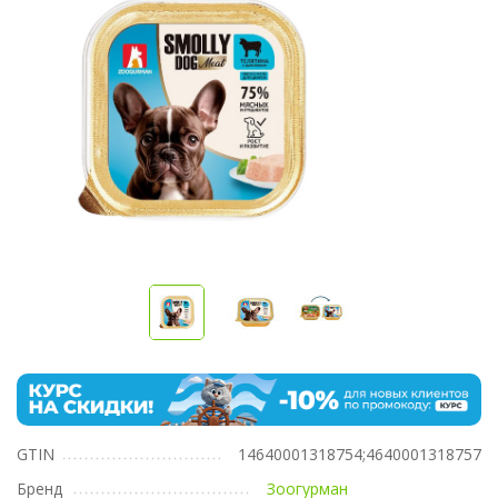
GTIN
14640001318754;4640001318757
Бренд
Зоогурман