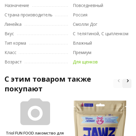
Назначение
Повседневный
Страна производитель
Россия
Линейка
Смолли Дог
Вкус
С телятиной, С цыпленком
Тип корма
Влажный
Класс
Премиум
Возраст
Для щенков
C этим товаром также
покупают
Triol FUN FOOD лакомство для