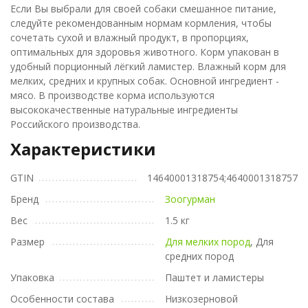
Если Вы выбрали для своей собаки смешанное питание,
следуйте рекомендованным нормам кормления, чтобы
сочетать сухой и влажный продукт, в пропорциях,
оптимальных для здоровья животного. Корм упакован в
удобный порционный лёгкий ламистер. Влажный корм для
мелких, средних и крупных собак. Основной ингредиент -
мясо. В производстве корма используются
высококачественные натуральные ингредиенты
Российского производства.
Характеристики
GTIN
14640001318754;4640001318757
Бренд
Зоогурман
Вес
1.5 кг
Размер
Для мелких пород
, Для
средних пород
Упаковка
Паштет и ламистеры
Особенности состава
Низкозерновой