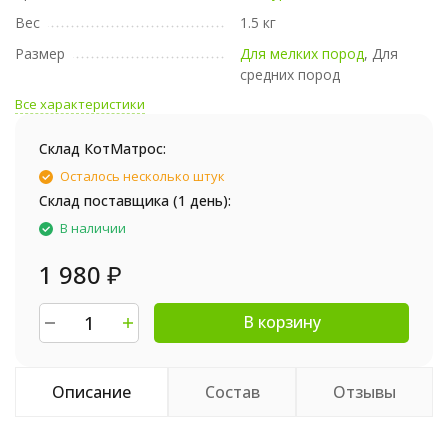
Вес
1.5 кг
Размер
Для мелких пород
, Для
средних пород
Все характеристики
Склад КотМатрос:
Осталось несколько штук
Склад поставщика (1 день):
В наличии
1 980
₽
В корзину
Описание
Состав
Отзывы