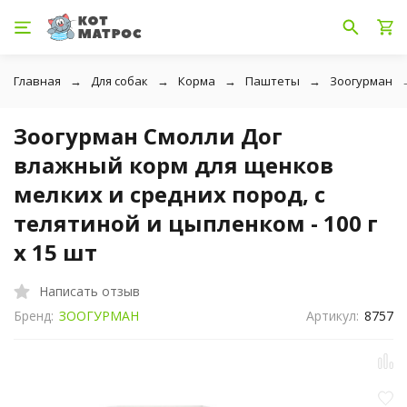
Главная
Для собак
Корма
Паштеты
Зоогурман
Зоогурман Смолли Дог
влажный корм для щенков
мелких и средних пород, с
телятиной и цыпленком - 100 г
x 15 шт
Написать отзыв
Бренд:
ЗООГУРМАН
Артикул:
8757