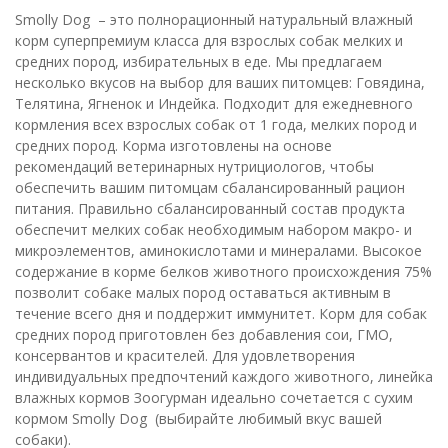
Smolly Dog – это полнорационный натуральный влажный
корм суперпремиум класса для взрослых собак мелких и
средних пород, избирательных в еде. Мы предлагаем
несколько вкусов на выбор для ваших питомцев: Говядина,
Телятина, Ягненок и Индейка. Подходит для ежедневного
кормления всех взрослых собак от 1 года, мелких пород и
средних пород. Корма изготовлены на основе
рекомендаций ветеринарных нутрициологов, чтобы
обеспечить вашим питомцам сбалансированный рацион
питания. Правильно сбалансированный состав продукта
обеспечит мелких собак необходимым набором макро- и
микроэлементов, аминокислотами и минералами. Высокое
содержание в корме белков животного происхождения 75%
позволит собаке малых пород оставаться активным в
течение всего дня и поддержит иммунитет. Корм для собак
средних пород приготовлен без добавления сои, ГМО,
консервантов и красителей. Для удовлетворения
индивидуальных предпочтений каждого животного, линейка
влажных кормов Зоогурман идеально сочетается с сухим
кормом Smolly Dog (выбирайте любимый вкус вашей
собаки).