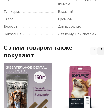
языком
Тип корма
Влажный
Класс
Премиум
Возраст
Для взрослых
Показания
Для иммунной системы
C этим товаром также
покупают