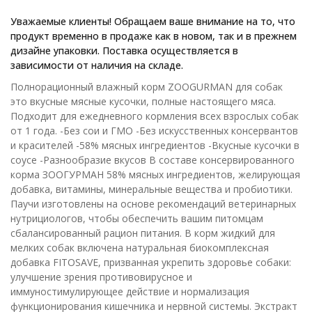
Уважаемые клиенты! Обращаем ваше внимание на то, что
продукт временно в продаже как в новом, так и в прежнем
дизайне упаковки. Поставка осуществляется в
зависимости от наличия на складе.
Полнорационный влажный корм ZOOGURMAN для собак
это вкусные мясные кусочки, полные настоящего мяса.
Подходит для ежедневного кормления всех взрослых собак
от 1 года. -Без сои и ГМО -Без искусственных консервантов
и красителей -58% мясных ингредиентов -Вкусные кусочки в
соусе -Разнообразие вкусов В составе консервированного
корма ЗООГУРМАН 58% мясных ингредиентов, желирующая
добавка, витамины, минеральные вещества и пробиотики.
Паучи изготовлены на основе рекомендаций ветеринарных
нутрициологов, чтобы обеспечить вашим питомцам
сбалансированный рацион питания. В корм жидкий для
мелких собак включена натуральная биокомплексная
добавка FITOSAVE, призванная укрепить здоровье собаки:
улучшение зрения противовирусное и
иммуностимулирующее действие и нормализация
функционирования кишечника и нервной системы. Экстракт