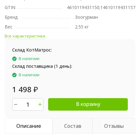
GTIN
4610119431150;14610119431157
Бренд
Зоогурман
Вес
2.55 кг
Все характеристики
Склад КотМатрос:
В наличии
Склад поставщика (1 день):
В наличии
1 498
₽
В корзину
Описание
Состав
Отзывы