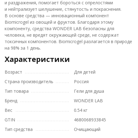
и раздражения, помогает бороться с опрелостями
и нейтрализует шелушение, стянутость и покраснения.
В основе средства — инновационный компонент
Biomicrogel из овощей и фруктов. Благодаря этому
компоненту, средства WONDER LAB безопасны для
человека, не вредят окружающей среде, не содержат
токсичных компонентов. Biomicrogel разлагается в природе
на 98% за 1 день.
Характеристики
Возраст
Для детей
Страна производитель
Россия
Тип товара
Гели для душа
Бренд
WONDER LAB
Вес
0.54 кг
GTIN
4680068933845
Тип средства
Очищающий