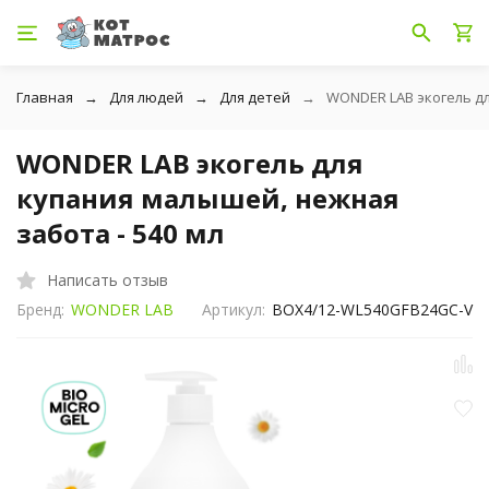
Главная
Для людей
Для детей
WONDER LAB экогель дл
WONDER LAB экогель для
купания малышей, нежная
забота - 540 мл
Написать отзыв
Бренд:
WONDER LAB
Артикул:
BOX4/12-WL540GFB24GC-V