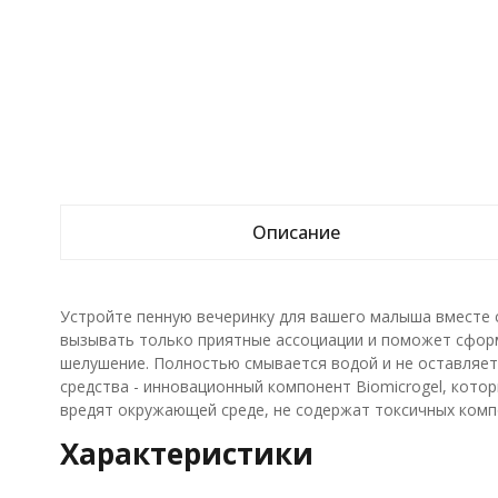
Описание
Устройте пенную вечеринку для вашего малыша вместе 
вызывать только приятные ассоциации и поможет сформ
шелушение. Полностью смывается водой и не оставляет н
средства - инновационный компонент Biomicrogel, кото
вредят окружающей среде, не содержат токсичных компо
Характеристики