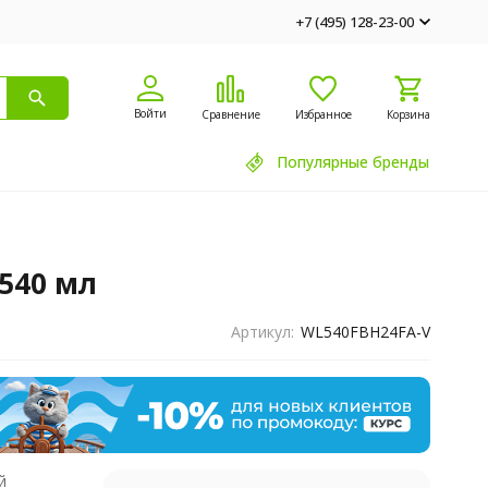
+7 (495) 128-23-00
Войти
Сравнение
Избранное
Корзина
Популярные бренды
540 мл
Артикул:
WL540FBH24FA-V
й