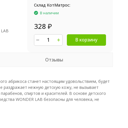
Склад КотМатрос:
В наличии
328
₽
 LAB
В корзину
Отзывы
ного абрикоса станет настоящим удовольствием, будет
не раздражает нежную детскую кожу, не вызывает
парабенов, спиртов и красителей. В основе детского
 средства WONDER LAB безопасны для человека, не