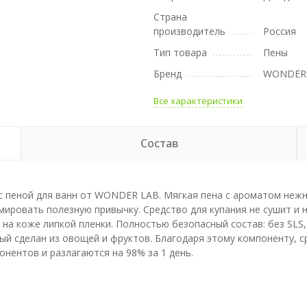
Страна
производитель
Россия
Тип товара
Пены
Бренд
WONDER
Все характеристики
Состав
с пеной для ванн от WONDER LAB. Мягкая пена с ароматом неж
ировать полезную привычку. Средство для купания не сушит и 
а коже липкой пленки. Полностью безопасный состав: без SLS, 
рый сделан из овощей и фруктов. Благодаря этому компоненту,
нентов и разлагаются на 98% за 1 день.