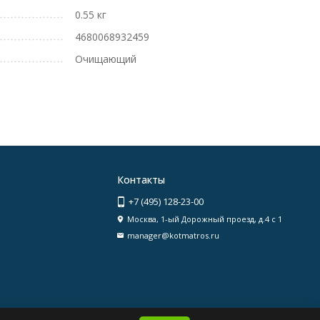
0.55 кг
4680068932459
Очищающий
Контакты
+7 (495) 128-23-00
Москва, 1-ый Дорожный проезд, д.4 с 1
manager@kotmatros.ru