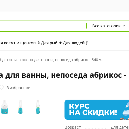
Все категории
я котят и щенков 🍼
Для рыб 🐠
Для людей 💃
детская экопена для ванны, непоседа абрикос - 540 мл
 для ванны, непоседа абрикос - 
В избранное
Возраст
Для дете