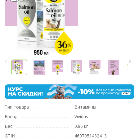
Тип товара
Витамины
Бренд
Vividus
Вес
0.86 кг
GTIN
4607051432413