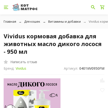
Главная
Для кошек
Витамины и добавки
Vividus кор
Vividus кормовая добавка для
животных масло дикого лосося
- 950 мл
Написать отзыв
Бренд:
Vividus
Артикул:
0401ViV0950FM