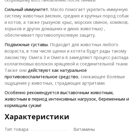
Сильный иммунитет.
Масло помогает укрепить иммунную
систему животных (мелких, средних и крупных пород собак
и котов, а также грызунов: крыс, морских свинок, хомяков,
хорьков и других домашних и диких животных) ,
обеспечивает противоопухолевую защиту.
Подвижные суставы.
Подходит для животных любого
возраста, в том числе щенки и котята будут рады такому
лакомству. Омега-3 и Омега-6 замедляют процесс распада
коллагеновых волокон хрящевой и соединительной ткани.
Также они
действуют как натуральное
противовоспалительное средство
, снижающее болевые
ощущения у животных, страдающих артритами.
Особенно рекомендуется выставочным животным,
животным в период интенсивных нагрузок, беременным и
кормящим сукам!
Характеристики
Тип товара
Витамины