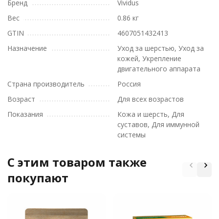
Бренд
Vividus
Вес
0.86 кг
GTIN
4607051432413
Назначение
Уход за шерстью, Уход за
кожей, Укрепление
двигательного аппарата
Страна производитель
Россия
Возраст
Для всех возрастов
Показания
Кожа и шерсть, Для
суставов, Для иммунной
системы
C этим товаром также
покупают