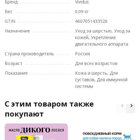
Бренд
Vividus
Вес
0.09 кг
GTIN
4607051433526
Назначение
Уход за шерстью, Уход за
кожей, Укрепление
двигательного аппарата
Страна производитель
Россия
Возраст
Для всех возрастов
Показания
Кожа и шерсть, Для
суставов, Для иммунной
системы
C этим товаром также
покупают