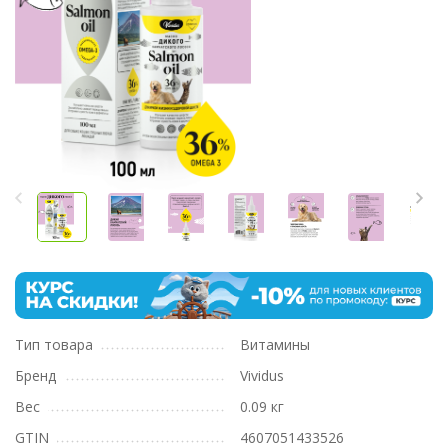
Тип товара
Витамины
Бренд
Vividus
Вес
0.09 кг
GTIN
4607051433526