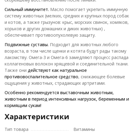
Сильный иммунитет.
Масло помогает укрепить иммунную
систему животных (мелких, средних и крупных пород собак
и котов, а также грызунов: крыс, морских свинок, хомяков,
хорьков и других домашних и диких животных) ,
обеспечивает противоопухолевую защиту.
Подвижные суставы.
Подходит для животных любого
возраста, в том числе щенки и котята будут рады такому
лакомству. Омега-3 и Омега-6 замедляют процесс распада
коллагеновых волокон хрящевой и соединительной ткани.
Также они
действуют как натуральное
противовоспалительное средство
, снижающее болевые
ощущения у животных, страдающих артритами.
Особенно рекомендуется выставочным животным,
животным в период интенсивных нагрузок, беременным и
кормящим сукам!
Характеристики
Тип товара
Витамины