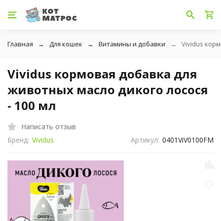
Главная
Для кошек
Витамины и добавки
Vividus кор
Vividus кормовая добавка для
животных масло дикого лосося
- 100 мл
Написать отзыв
Бренд:
Vividus
Артикул:
0401ViV0100FM