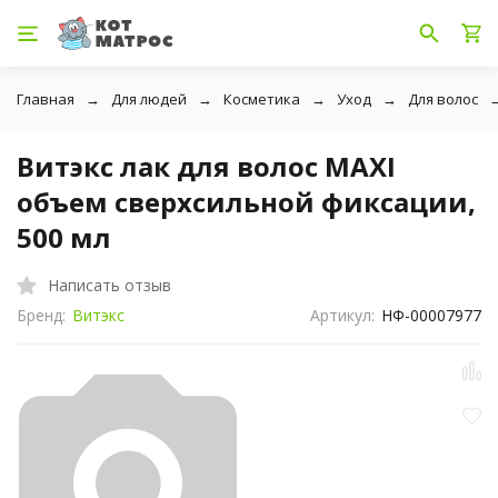
Главная
Для людей
Косметика
Уход
Для волос
Витэкс лак для волос MAXI
объем сверхсильной фиксации,
500 мл
Написать отзыв
Бренд:
Витэкс
Артикул:
НФ-00007977