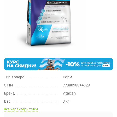
Тип товара
Корм
GTIN
7798098844028
Бренд
Vitalcan
Вес
3 кг
Все характеристики