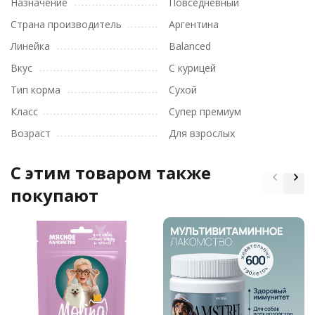
Назначение
Повседневный
Страна производитель
Аргентина
Линейка
Balanced
Вкус
С курицей
Тип корма
Сухой
Класс
Супер премиум
Возраст
Для взрослых
C этим товаром также
покупают