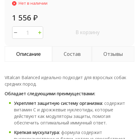
Нет в наличии
1 556
₽
В корзину
Описание
Состав
Отзывы
Vitalcan Balanced идеально подходит для взрослых собак
средних пород.
Обладает следующими преимуществами:
Укрепляет защитную систему организма:
содержит
витамин С и дрожжевые нуклеотиды, которые
действуют как модуляторы защиты, помогая
обеспечить оптимальный иммунный ответ.
Крепкая мускулатура:
формула содержит
высококачественные белки, которые способствуют