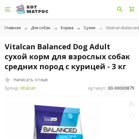
Главная
Для собак
Корма
Сухие
Vitalcan Balance
Vitalcan Balanced Dog Adult
сухой корм для взрослых собак
средних пород с курицей - 3 кг
Написать отзыв
Бренд:
Vitalcan
Артикул:
00-00000879