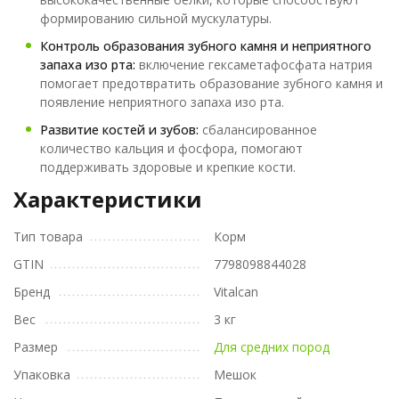
формированию сильной мускулатуры.
Контроль образования зубного камня и неприятного
запаха изо рта:
включение гексаметафосфата натрия
помогает предотвратить образование зубного камня и
появление неприятного запаха изо рта.
Развитие костей и зубов:
сбалансированное
количество кальция и фосфора, помогают
поддерживать здоровые и крепкие кости.
Характеристики
Тип товара
Корм
GTIN
7798098844028
Бренд
Vitalcan
Вес
3 кг
Размер
Для средних пород
Упаковка
Мешок