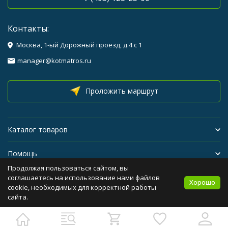
Контакты:
Москва, 1-ый Дорожный проезд, д.4 с 1
manager@kotmatros.ru
Проложить маршрут
Каталог товаров
Помощь
Продолжая пользоваться сайтом, вы
Бренды
соглашаетесь на использование нами файлов
Хорошо
cookie, необходимых для корректной работы
сайта.
Политика персональных данных
Карта сайта