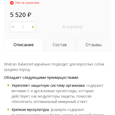
Нет в наличии
5 520
₽
В корзину
Описание
Состав
Отзывы
Vitalcan Balanced идеально подходит для взрослых собак
средних пород.
Обладает следующими преимуществами:
Укрепляет защитную систему организма:
содержит
витамин С и дрожжевые нуклеотиды, которые
действуют как модуляторы защиты, помогая
обеспечить оптимальный иммунный ответ.
Крепкая мускулатура:
формула содержит
высококачественные белки, которые способствуют