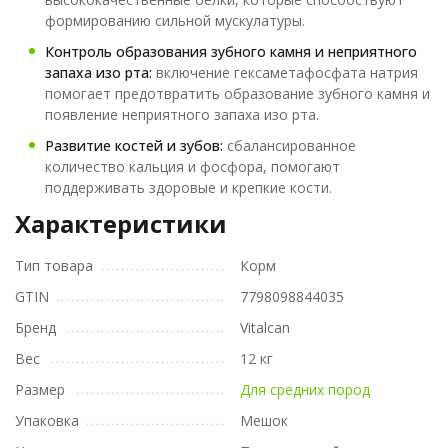
формированию сильной мускулатуры.
Контроль образования зубного камня и неприятного
запаха изо рта:
включение гексаметафосфата натрия
помогает предотвратить образование зубного камня и
появление неприятного запаха изо рта.
Развитие костей и зубов:
сбалансированное
количество кальция и фосфора, помогают
поддерживать здоровые и крепкие кости.
Характеристики
Тип товара
Корм
GTIN
7798098844035
Бренд
Vitalcan
Вес
12 кг
Размер
Для средних пород
Упаковка
Мешок