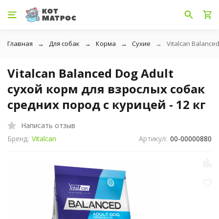
Главная
Для собак
Корма
Сухие
Vitalcan Balance
Vitalcan Balanced Dog Adult
сухой корм для взрослых собак
средних пород с курицей - 12 кг
Написать отзыв
Бренд:
Vitalcan
Артикул:
00-00000880