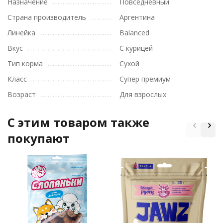
Назначение
Повседневный
Страна производитель
Аргентина
Линейка
Balanced
Вкус
С курицей
Тип корма
Сухой
Класс
Супер премиум
Возраст
Для взрослых
C этим товаром также
покупают