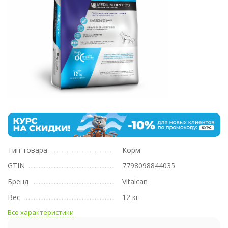
Тип товара
Корм
GTIN
7798098844035
Бренд
Vitalcan
Вес
12 кг
Все характеристики