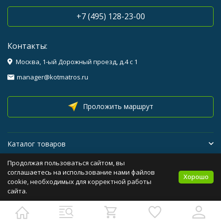
+7 (495) 128-23-00
Контакты:
Москва, 1-ый Дорожный проезд, д.4 с 1
manager@kotmatros.ru
Проложить маршрут
Каталог товаров
Продолжая пользоваться сайтом, вы
Помощь
соглашаетесь на использование нами файлов
Хорошо
cookie, необходимых для корректной работы
Бренды
сайта.
Политика персональных данных
Карта сайта