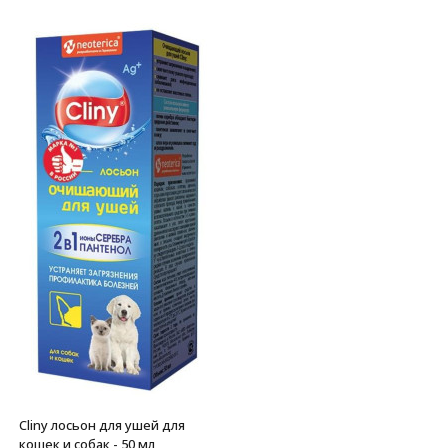
Cliny лосьон для ушей для
кошек и собак - 50 мл