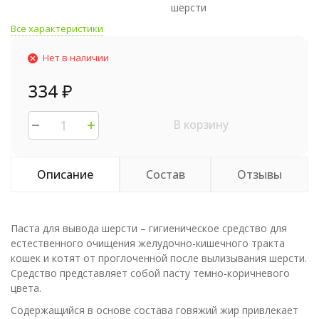
шерсти
Все характеристики
Нет в наличии
334
₽
В корзину
Описание
Состав
Отзывы
Паста для вывода шерсти – гигиеническое средство для
естественного очищения желудочно-кишечного тракта
кошек и котят от проглоченной после вылизывания шерсти.
Средство представляет собой пасту темно-коричневого
цвета.
Содержащийся в основе состава говяжий жир привлекает