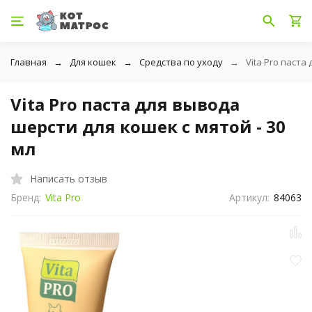
Главная
Для кошек
Средства по уходу
Vita Pro паста
Vita Pro паста для вывода
шерсти для кошек с мятой - 30
мл
Написать отзыв
Бренд:
Vita Pro
Артикул:
84063