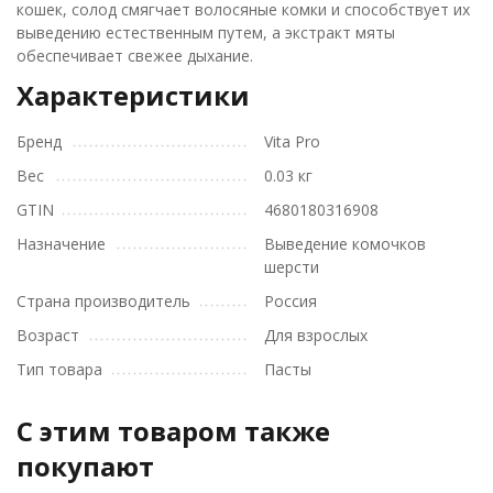
кошек, солод смягчает волосяные комки и способствует их
выведению естественным путем, а экстракт мяты
обеспечивает свежее дыхание.
Характеристики
Бренд
Vita Pro
Вес
0.03 кг
GTIN
4680180316908
Назначение
Выведение комочков
шерсти
Страна производитель
Россия
Возраст
Для взрослых
Тип товара
Пасты
C этим товаром также
покупают