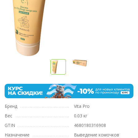
Бренд
Vita Pro
Вес
0.03 кг
GTIN
4680180316908
Назначение
Выведение комочков