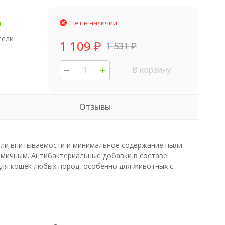
й
Нет в наличии
тели
1 109
₽
1 531
₽
В корзину
Отзывы
ели впитываемости и минимальное содержание пыли.
номичным. Антибактериальные добавки в составе
ля кошек любых пород, особенно для животных с