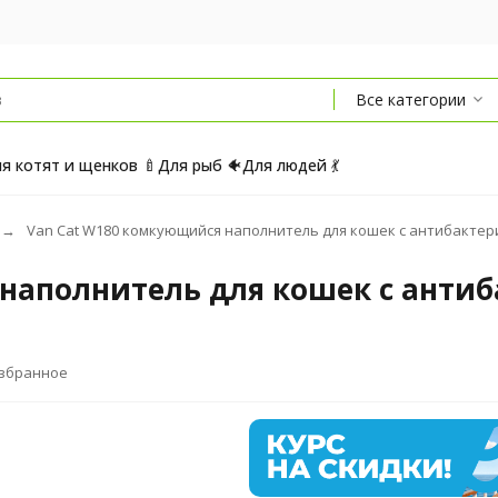
Все категории
я котят и щенков 🍼
Для рыб 🐠
Для людей 💃
Van Cat W180 комкующийся наполнитель для кошек с антибактериал
наполнитель для кошек с антиб
избранное