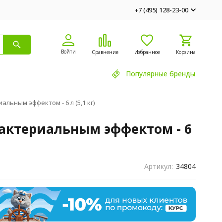
+7 (495) 128-23-00
Войти
Сравнение
Избранное
Корзина
Популярные бренды
ьным эффектом - 6 л (5,1 кг)
актериальным эффектом - 6
Артикул:
34804