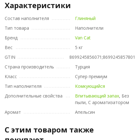
Характеристики
Состав наполнителя
Глиняный
Тип товара
Наполнители
Бренд
Van Cat
Вес
5 кг
GTIN
8699245856071;8699245857801
Страна производитель
Турция
Класс
Супер премиум
Тип наполнителя
Комкующийся
Дополнительные свойства
Впитывающий запах
, Без
пыли, С ароматизатором
Аромат
Апельсин
C этим товаром также
покупают