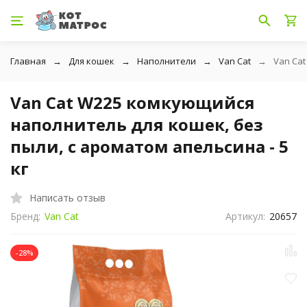
Главная
Для кошек
Наполнители
Van Cat
Van Cat
Van Cat W225 комкующийся
наполнитель для кошек, без
пыли, с ароматом апельсина - 5
кг
Написать отзыв
Бренд:
Van Cat
Артикул:
20657
-28%