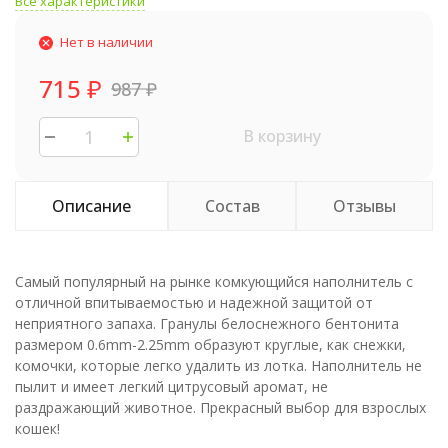
Все характеристики
Нет в наличии
715
₽
987
₽
В корзину
Описание
Состав
Отзывы
Самый популярный на рынке комкующийся наполнитель с
отличной впитываемостью и надежной защитой от
неприятного запаха. Гранулы белоснежного бентонита
размером 0.6mm-2.25mm образуют круглые, как снежки,
комочки, которые легко удалить из лотка. Наполнитель не
пылит и имеет легкий цитрусовый аромат, не
раздражающий животное. Прекрасный выбор для взрослых
кошек!