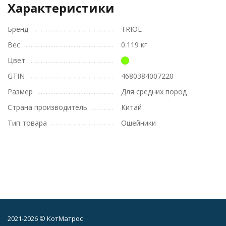
Характеристики
Бренд
TRIOL
Вес
0.119 кг
Цвет
GTIN
4680384007220
Размер
Для средних пород
Страна производитель
Китай
Тип товара
Ошейники
2021-2026 © КотМатрос