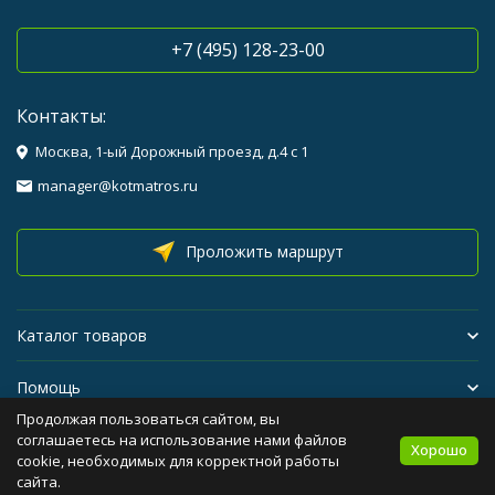
+7 (495) 128-23-00
Контакты:
Москва, 1-ый Дорожный проезд, д.4 с 1
manager@kotmatros.ru
Проложить маршрут
Каталог товаров
Помощь
Продолжая пользоваться сайтом, вы
Бренды
соглашаетесь на использование нами файлов
Хорошо
cookie, необходимых для корректной работы
сайта.