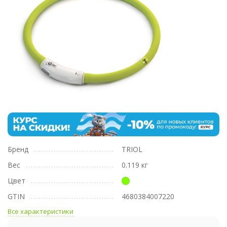
Бренд
TRIOL
Вес
0.119 кг
Цвет
GTIN
4680384007220
Все характеристики