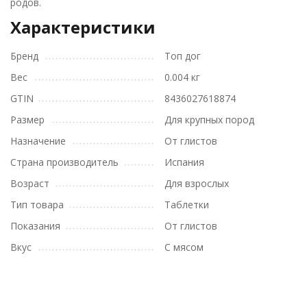
родов.
Характеристики
Бренд
Топ дог
Вес
0.004 кг
GTIN
8436027618874
Размер
Для крупных пород
Назначение
От глистов
Страна производитель
Испания
Возраст
Для взрослых
Тип товара
Таблетки
Показания
От глистов
Вкус
С мясом