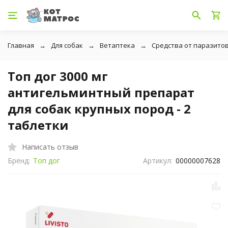
Главная
Для собак
Ветаптека
Средства от паразито
Топ дог 3000 мг
антигельминтный препарат
для собак крупных пород - 2
таблетки
Написать отзыв
Бренд:
Топ дог
Артикул:
00000007628