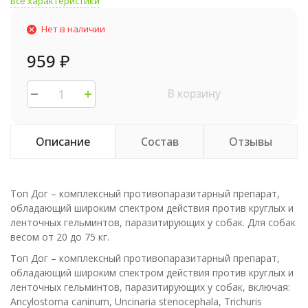
Все характеристики
Нет в наличии
959
₽
В корзину
Описание
Состав
Отзывы
Топ Дог – комплексный противопаразитарный препарат,
обладающий широким спектром действия против круглых и
ленточных гельминтов, паразитирующих у собак. Для собак
весом от 20 до 75 кг.
Топ Дог – комплексный противопаразитарный препарат,
обладающий широким спектром действия против круглых и
ленточных гельминтов, паразитирующих у собак, включая:
Ancylostoma caninum, Uncinaria stenocephala, Trichuris