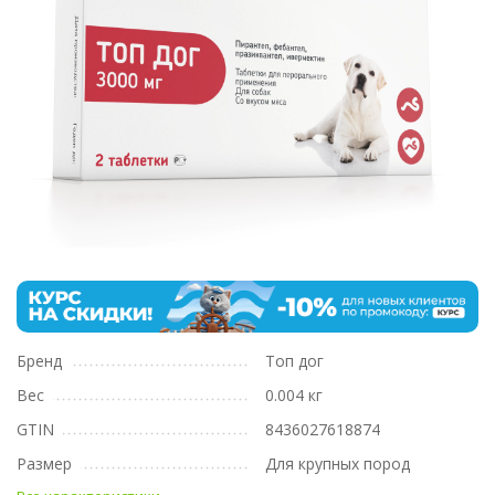
Бренд
Топ дог
Вес
0.004 кг
GTIN
8436027618874
Размер
Для крупных пород