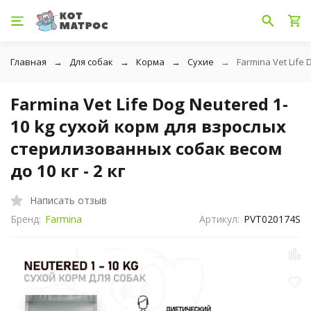
Главная
Для собак
Корма
Сухие
Farmina Vet Life
Farmina Vet Life Dog Neutered 1-
10 kg сухой корм для взрослых
стерилизованных собак весом
до 10 кг - 2 кг
Написать отзыв
Бренд:
Farmina
Артикул:
PVT020174S