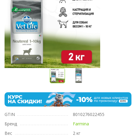
GTIN
8010276022455
Бренд
Farmina
Вес
2 кг