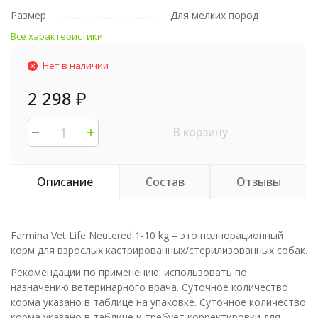
Размер
Для мелких пород
Все характеристики
Нет в наличии
2 298
₽
В корзину
Описание
Состав
Отзывы
Farmina Vet Life Neutered 1-10 kg – это полнорационный
корм для взрослых кастрированных/стерилизованных собак.
Рекомендации по применению: использовать по
назначению ветеринарного врача. Суточное количество
корма указано в таблице на упаковке. Суточное количество
корма указано в таблице и требует корректировки для