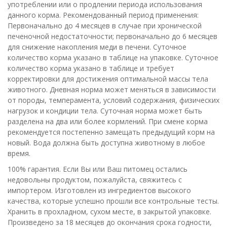
употреблении или о продлении периода использования
данного корма. Рекомендованный период применения:
Первоначально до 4 месяцев в случае при хронической
печеночной недостаточности; первоначально до 6 месяцев
для снижение накопления меди в печени. Суточное
количество корма указано в таблице на упаковке. Суточное
количество корма указано в таблице и требует
корректировки для достижения оптимальной массы тела
животного. Дневная норма может меняться в зависимости
от породы, темперамента, условий содержания, физических
нагрузок и кондиции тела. Суточная норма может быть
разделена на два или более кормлений. При смене корма
рекомендуется постепенно замещать предыдущий корм на
новый. Вода должна быть доступна животному в любое
время.
100% гарантия. Если Вы или Ваш питомец остались
недовольны продуктом, пожалуйста, свяжитесь с
импортером. Изготовлен из ингредиентов высокого
качества, которые успешно прошли все контрольные тесты.
Хранить в прохладном, сухом месте, в закрытой упаковке.
Произведено за 18 месяцев до окончания срока годности,