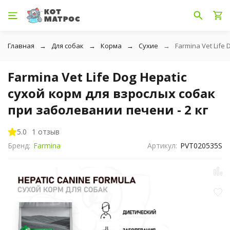
Главная
Для собак
Корма
Сухие
Farmina Vet Life
Farmina Vet Life Dog Hepatic
сухой корм для взрослых собак
при заболевании печени - 2 кг
5.0
1 отзыв
Бренд:
Farmina
Артикул:
PVT020535S