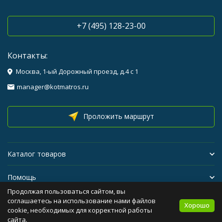
+7 (495) 128-23-00
Контакты:
Москва, 1-ый Дорожный проезд, д.4 с 1
manager@kotmatros.ru
Проложить маршрут
Каталог товаров
Помощь
Продолжая пользоваться сайтом, вы
Бренды
соглашаетесь на использование нами файлов
Хорошо
cookie, необходимых для корректной работы
сайта.