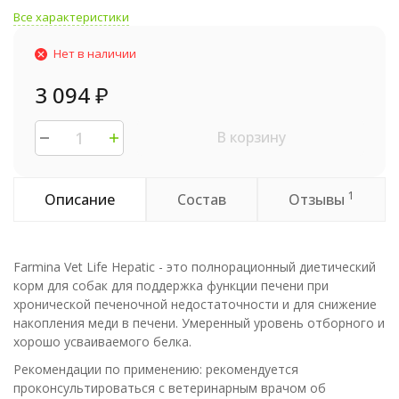
Все характеристики
Нет в наличии
3 094
₽
В корзину
1
Описание
Состав
Отзывы
Farmina Vet Life Hepatic - это полнорационный диетический
корм для собак для поддержка функции печени при
хронической печеночной недостаточности и для снижение
накопления меди в печени. Умеренный уровень отборного и
хорошо усваиваемого белка.
Рекомендации по применению: рекомендуется
проконсультироваться с ветеринарным врачом об