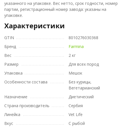
указанного на упаковке. Вес нетто, срок годности, номер
партии, регистрационный номер завода: указаны на
упаковке.
Характеристики
GTIN
8010276030368
Бренд
Farmina
Вес
2 кг
Размер
Для всех пород
Упаковка
Мешок
Особенности состава
Без курицы,
Вегетарианский
Назначение
Диетический
Страна производитель
Сербия
Линейка
Vet Life
Вкус
С рыбой