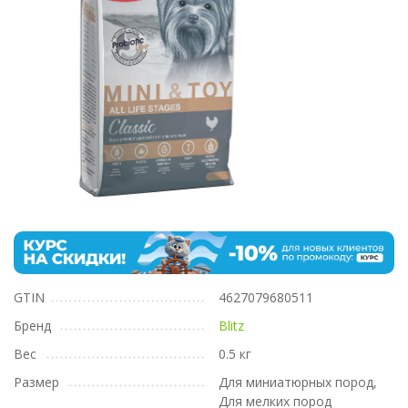
GTIN
4627079680511
Бренд
Blitz
Вес
0.5 кг
Размер
Для миниатюрных пород,
Для мелких пород