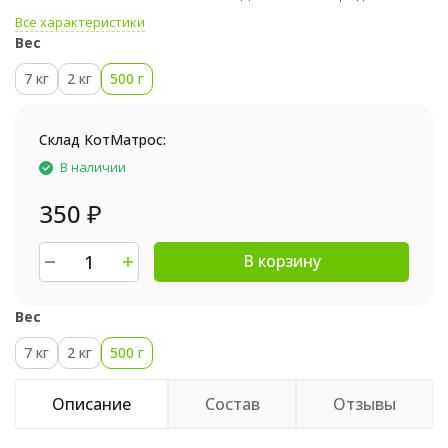
Все характеристики
Вес
7 кг
2 кг
500 г
Склад КотМатрос:
В наличии
350
₽
В корзину
Вес
7 кг
2 кг
500 г
Описание
Состав
Отзывы