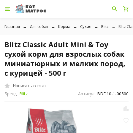
Главная
Для собак
Корма
Сухие
Blitz
Blitz C
Blitz Classic Adult Mini & Toy
сухой корм для взрослых собак
миниатюрных и мелких пород,
с курицей - 500 г
Написать отзыв
Бренд:
Blitz
Артикул:
BDD10-1-00500