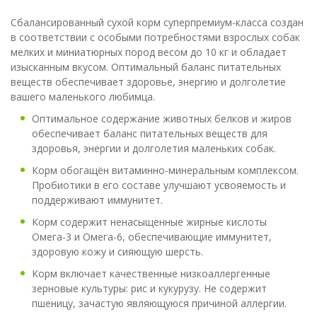
Сбалансированный сухой корм суперпремиум-класса создан
в соответствии с особыми потребностями взрослых собак
мелких и миниатюрных пород весом до 10 кг и обладает
изысканным вкусом. Оптимальный баланс питательных
веществ обеспечивает здоровье, энергию и долголетие
вашего маленького любимца.
Оптимальное содержание животных белков и жиров
обеспечивает баланс питательных веществ для
здоровья, энергии и долголетия маленьких собак.
Корм обогащён витаминно-минеральным комплексом.
Пробиотики в его составе улучшают усвояемость и
поддерживают иммунитет.
Корм содержит ненасыщенные жирные кислоты
Омега-3 и Омега-6, обеспечивающие иммунитет,
здоровую кожу и сияющую шерсть.
Корм включает качественные низкоаллергенные
зерновые культуры: рис и кукурузу. Не содержит
пшеницу, зачастую являющуюся причиной аллергии.