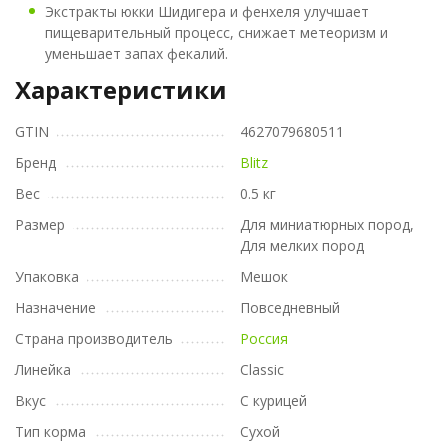
Экстракты юкки Шидигера и фенхеля улучшает
пищеварительный процесс, снижает метеоризм и
уменьшает запах фекалий.
Характеристики
GTIN
4627079680511
Бренд
Blitz
Вес
0.5 кг
Размер
Для миниатюрных пород,
Для мелких пород
Упаковка
Мешок
Назначение
Повседневный
Страна производитель
Россия
Линейка
Classic
Вкус
С курицей
Тип корма
Сухой