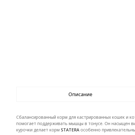
Описание
Сбалансированный корм для кастрированных кошек и кот
помогает поддерживать мышцы в тонусе. Он насыщен ви
курочки делает корм
STATERA
особенно привлекательны