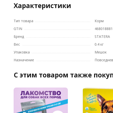
Характеристики
Тип товара
Корм
GTIN
468018881
Бренд
STATERA
Вес
0.4 кг
Упаковка
Мешок
Назначение
Повседне
C этим товаром также поку