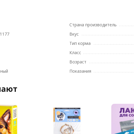
Страна производитель
1177
Вкус
Тип корма
Класс
Возраст
вный
Показания
пают