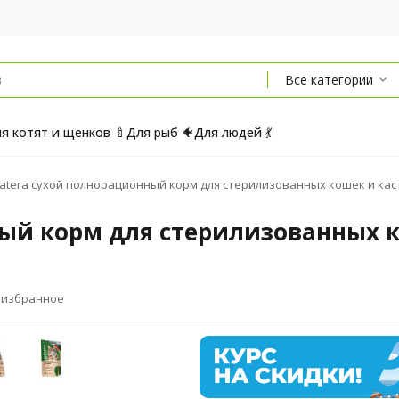
Все категории
я котят и щенков 🍼
Для рыб 🐠
Для людей 💃
tatera сухой полнорационный корм для стерилизованных кошек и кастр
ный корм для стерилизованных 
 избранное