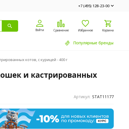
+7 (495) 128-23-00
Войти
Сравнение
Избранное
Корзина
Популярные бренды
ированных котов, с курицей - 400 г
кошек и кастрированных
Артикул:
STAT11177