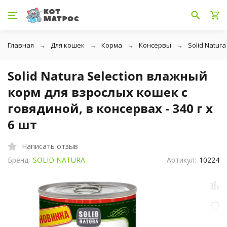
Главная
Для кошек
Корма
Консервы
Solid Natura
Solid Natura Selection влажный
корм для взрослых кошек с
говядиной, в консервах - 340 г х
6 шт
Написать отзыв
Бренд:
SOLID NATURA
Артикул:
10224