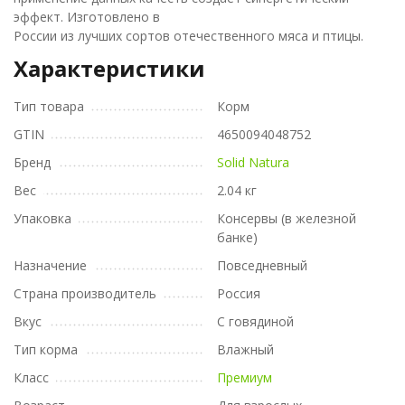
эффект. Изготовлено в
России из лучших сортов отечественного мяса и птицы.
Характеристики
Тип товара
Корм
GTIN
4650094048752
Бренд
Solid Natura
Вес
2.04 кг
Упаковка
Консервы (в железной
банке)
Назначение
Повседневный
Страна производитель
Россия
Вкус
С говядиной
Тип корма
Влажный
Класс
Премиум