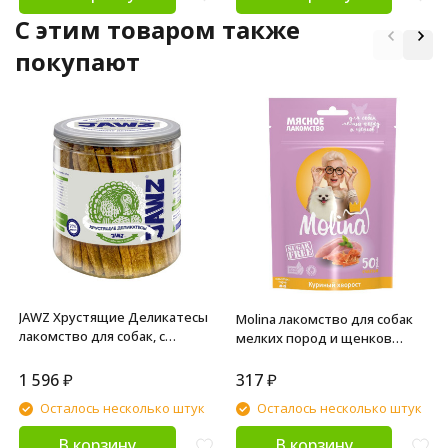
C этим товаром также
покупают
JAWZ Хрустящие Деликатесы
Molina лакомство для собак
лакомство для собак, с
мелких пород и щенков
индейкой - 350 г
"Куриный хворост" - 50 г
1 596
₽
317
₽
Осталось несколько штук
Осталось несколько штук
В корзину
В корзину