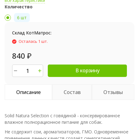
Все характеристики
Количество
6 шт
Склад КотМатрос:
Осталась 1 шт.
840
₽
В корзину
Описание
Состав
Отзывы
Solid Natura Selection с говядиной - консервированное
влажное полнорационное питание для собак.
Не содержит сои, ароматизаторов, ГМО. Одновременное
применение данных качеств создаёт синергетический