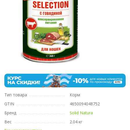
Тип товара
Корм
GTIN
4650094048752
Бренд
Solid Natura
Вес
2.04 кг