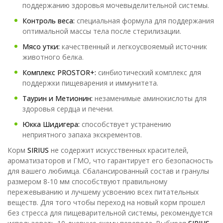
поддержанию здоровья мочевыделительной системы.
Контроль веса:
специальная формула для поддержания
оптимальной массы тела после стерилизации.
Мясо утки:
качественный и легкоусвояемый источник
животного белка.
Комплекс PROSTOR+:
синбиотический комплекс для
поддержки пищеварения и иммунитета.
Таурин и Метионин:
незаменимые аминокислоты для
здоровья сердца и печени.
Юкка Шидигера:
способствует устранению
неприятного запаха экскрементов.
Корм
SIRIUS
не содержит искусственных красителей,
ароматизаторов и ГМО, что гарантирует его безопасность
для вашего любимца. Сбалансированный состав и гранулы
размером 8-10 мм способствуют правильному
пережевыванию и лучшему усвоению всех питательных
веществ. Для того чтобы переход на новый корм прошел
без стресса для пищеварительной системы, рекомендуется