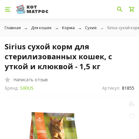
Главная
Для кошек
Корма
Сухие
Sirius сухой ко
Sirius сухой корм для
стерилизованных кошек, с
уткой и клюквой - 1,5 кг
Написать отзыв
Бренд:
SIRIUS
Артикул:
81855