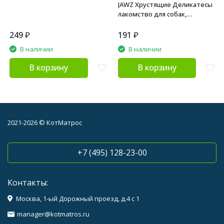
JAWZ Хрустящие Деликатесы
лакомство для собак,
говяжье легкое - 35 г
249
₽
191
₽
В наличии
В наличии
В корзину
В корзину
2021-2026 © КотМатрос
+7 (495) 128-23-00
Контакты:
Москва, 1-ый Дорожный проезд, д.4 с 1
manager@kotmatros.ru