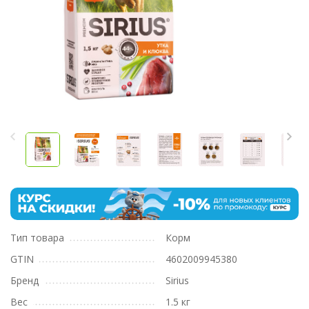
Тип товара
Корм
GTIN
4602009945380
Бренд
Sirius
Вес
1.5 кг