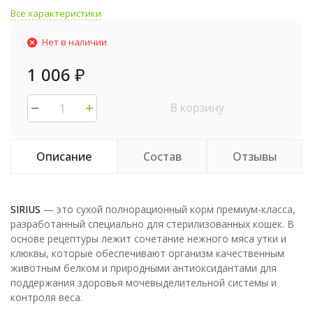
Все характеристики
Нет в наличии
1 006
₽
В корзину
Описание
Состав
Отзывы
SIRIUS
— это сухой полнорационный корм премиум-класса,
разработанный специально для стерилизованных кошек. В
основе рецептуры лежит сочетание нежного мяса утки и
клюквы, которые обеспечивают организм качественным
животным белком и природными антиоксидантами для
поддержания здоровья мочевыделительной системы и
контроля веса.