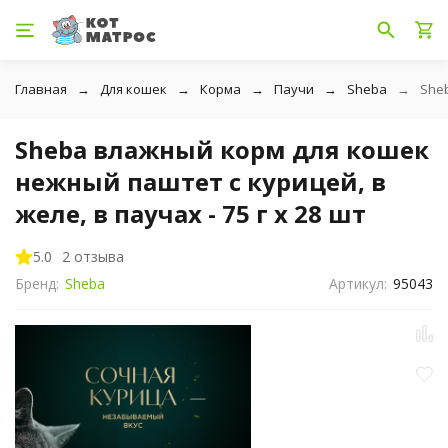
Главная
Для кошек
Корма
Паучи
Sheba
Sheb
Sheba влажный корм для кошек
нежный паштет с курицей, в
желе, в паучах - 75 г х 28 шт
5.0
2 отзыва
Бренд:
Sheba
Артикул:
95043