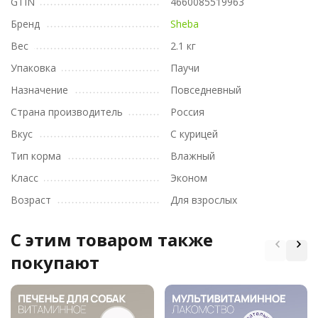
GTIN
4660085519963
Бренд
Sheba
Вес
2.1 кг
Упаковка
Паучи
Назначение
Повседневный
Страна производитель
Россия
Вкус
С курицей
Тип корма
Влажный
Класс
Эконом
Возраст
Для взрослых
C этим товаром также
покупают