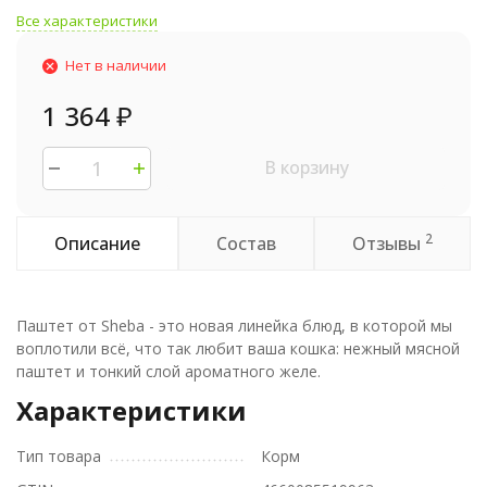
Все характеристики
Нет в наличии
1 364
₽
В корзину
2
Описание
Состав
Отзывы
Паштет от Sheba - это новая линейка блюд, в которой мы
воплотили всё, что так любит ваша кошка: нежный мясной
паштет и тонкий слой ароматного желе.
Характеристики
Тип товара
Корм