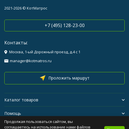
2021-2026 © КотМатрос
+7 (495) 128-23-00
Контакты:
Москва, 1-ый Дорожный проезд, д.4 с 1
manager@kotmatros.ru
Проложить маршрут
Каталог товаров
Помощь
Продолжая пользоваться сайтом, вы
Бренды
соглашаетесь на использование нами файлов