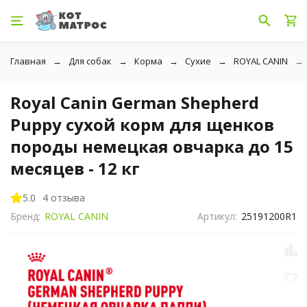
Главная
Для собак
Корма
Сухие
ROYAL CANIN
Royal Canin German Shepherd
Puppy сухой корм для щенков
породы немецкая овчарка до 15
месяцев - 12 кг
5.0
4 отзыва
Бренд:
ROYAL CANIN
Артикул:
25191200R1