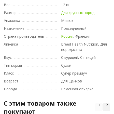
Вес
12 кг
Размер
Для крупных пород
Упаковка
Мешок
Назначение
Повседневный
Страна производитель
Россия
, Франция
Линейка
Breed Health Nutrition, Для
породистых
Вкус
С курицей, С птицей
Тип корма
Сухой
Класс
Супер премиум
Возраст
Для щенков
Порода
Немецкая овчарка
C этим товаром также
покупают