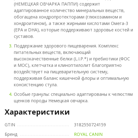
(НЕМЕЦКАЯ ОВЧАРКА ПАППИ) содержит
адаптированное количество минеральных веществ,
обогащена хондропротекторами (глюкозамином и
хондроитином), а также жирными кислотами Омега-3
(EPA и DHA), которые поддерживают здоровье костей и
суставов.
Поддержание здорового пищеварения. Комплекс
питательных веществ, включающий
высококачественные белки (L.I.P.*) и пребиотики (ФОС
и МОС), клетчатка и клиноптилолит благоприятно
воздействует на пищеварительную систему,
поддерживая баланс кишечной флоры и оптимальную
консистенцию стула.
Особые гранулы: специально адаптированы к челюстям
щенков породы Немецкая овчарка.
Характеристики
GTIN
3182550724159
Бренд
ROYAL CANIN