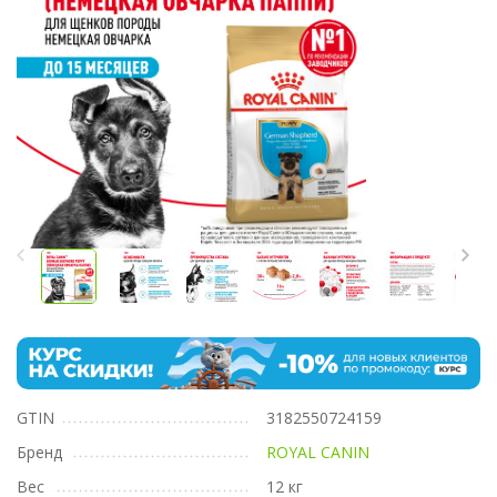
GTIN
3182550724159
Бренд
ROYAL CANIN
Вес
12 кг