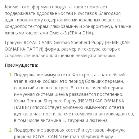
Кроме того, формула продукта также помогает
поддерживать здоровье костей и суставов благодаря
адаптированному содержанию минеральных веществ,
хондропротекторам (глюкозамину и хондроитину), а также
жирными кислотами Омега-3 (EPA и DHA).
Гранулы ROYAL CANIN German Shepherd Puppy (НЕМЕЦКАЯ
ОВЧАРКА ПАППИ) форма, размер и текстура которых
созданы специально для щенков немецкой овчарки.
Преимущества:
Поддержание иммунитета. Фаза роста - важнейший
этап в жизни собаки: это период больших перемен,
открытий и новых встреч. В этот ключевой период
иммунная система щенка развивается постепенно.
Корм German Shepherd Puppy (НЕМЕЦКАЯ ОВЧАРКА
ПАППИ) способствует усилению иммунного ответа
щенка, в частности, за счет комплекса антиоксидантов,
в том числе витамина Е, таурина и лютеина.
Поддержание здоровья костей и суставов. Формула
рациона ROYAL CANIN German Shepherd Puppy