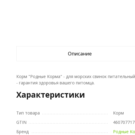
Описание
Корм "Родные Корма" - для морских свинок питательный
- гарантия здоровья вашего питомца.
Характеристики
Тип товара
Корм
GTIN
460707717
Бренд
Родные К