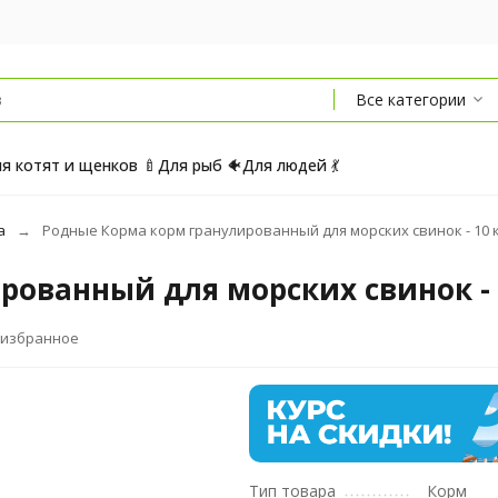
Все категории
я котят и щенков 🍼
Для рыб 🐠
Для людей 💃
а
Родные Корма корм гранулированный для морских свинок - 10 к
ованный для морских свинок - 
 избранное
Тип товара
Корм