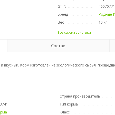
GTIN
4607077
Бренд
Родные 
Вес
10 кг
Все характеристики
Состав
 и вкусный. Корм изготовлен из экологического сырья, прошед
Страна производитель
3741
Тип корма
орма
Класс