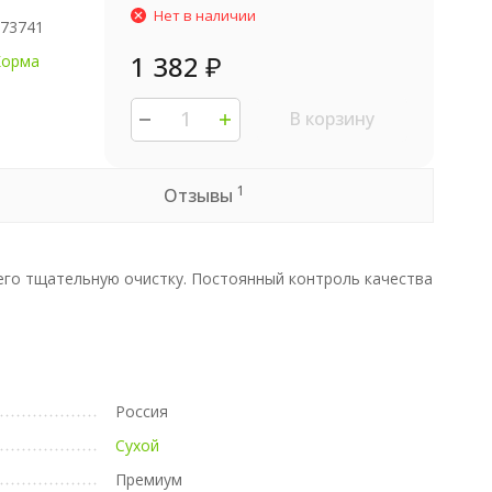
Нет в наличии
173741
1 382
₽
Корма
В корзину
1
Отзывы
шего тщательную очистку. Постоянный контроль качества
Россия
Сухой
Премиум