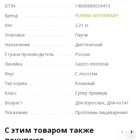
GTIN
14600680034413
Бренд
PURINA VETERINARY
Вес
2.21 кг
Упаковка
Паучи
Назначение
Диетический
Страна производитель
Россия
Линейка
Gastro Intestinal
Вкус
С лососем
Тип корма
Влажный
Класс
Супер премиум
Возраст
Для взрослых, Для котят
Показания
Проблемы пищеварения
C этим товаром также
покупают