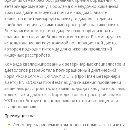
одной из самых распространенных причин обращения к
ветеринарному врачу. Проблема с желудочно-кишечным
трактом диагностируется почти в каждом 5 визите
клиентов в ветеринарную клинику, и диарея – один из
наиболее типичных симптомов расстройства кишечника.
Вне зависимости от типа диареи важно организовать
правильное питание больного животного. Рекомендуется
использование легкоусвояемой полнорационной диеты,
которая подходит питомцу для снижения проявлений
кишечных расстройств.
Команда квалифицированных ветеринарных специалистов и
диетологов разработала полнорационный диетический
корм PRO PLAN VETERINARY DIETS (Про План Ветеринари
Даетс) EN St/Ox Gastrointestinal, для снижения проявлений
кишечных расстройств, который подходит как для взрослых
кошек, так и для котят. Корм для кошек с расстройствами
ЖКТ способствует восполнению питательных веществ и
выздоровлению.
Преимущества:
Легко перевариваемые ком.поненты помогают снизить