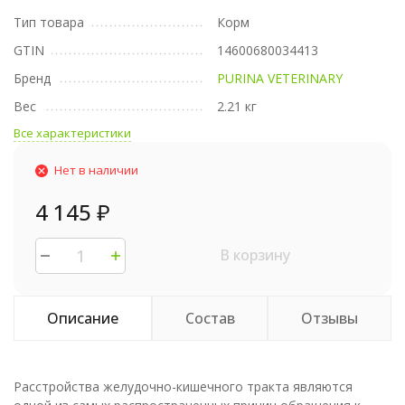
Тип товара
Корм
GTIN
14600680034413
Бренд
PURINA VETERINARY
Вес
2.21 кг
Все характеристики
Нет в наличии
4 145
₽
В корзину
Описание
Состав
Отзывы
Расстройства желудочно-кишечного тракта являются