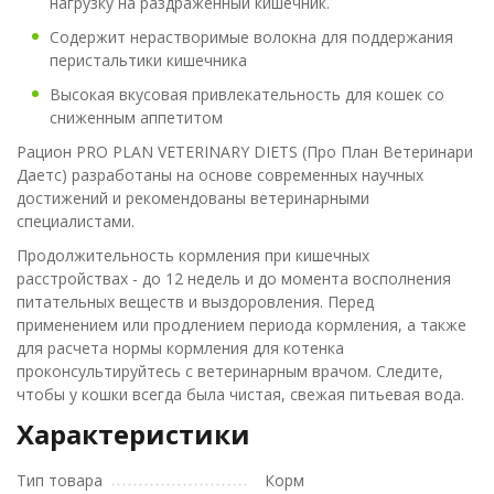
нагрузку на раздраженный кишечник.
Содержит нерастворимые волокна для поддержания
перистальтики кишечника
Высокая вкусовая привлекательность для кошек со
сниженным аппетитом
Рацион PRO PLAN VETERINARY DIETS (Про План Ветеринари
Даетс) разработаны на основе современных научных
достижений и рекомендованы ветеринарными
специалистами.
Продолжительность кормления при кишечных
расстройствах - до 12 недель и до момента восполнения
питательных веществ и выздоровления. Перед
применением или продлением периода кормления, а также
для расчета нормы кормления для котенка
проконсультируйтесь с ветеринарным врачом. Следите,
чтобы у кошки всегда была чистая, свежая питьевая вода.
Характеристики
Тип товара
Корм