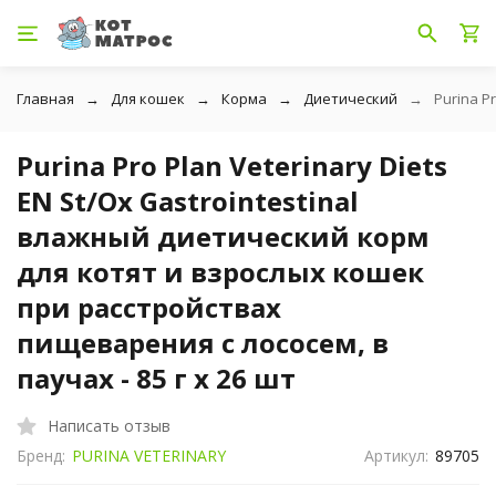
Главная
Для кошек
Корма
Диетический
Purina P
Purina Pro Plan Veterinary Diets
EN St/Ox Gastrointestinal
влажный диетический корм
для котят и взрослых кошек
при расстройствах
пищеварения с лососем, в
паучах - 85 г х 26 шт
Написать отзыв
Бренд:
PURINA VETERINARY
Артикул:
89705