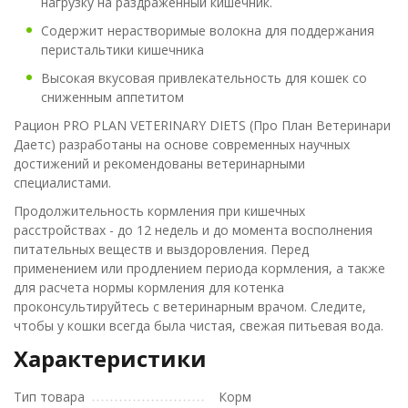
нагрузку на раздраженный кишечник.
Содержит нерастворимые волокна для поддержания
перистальтики кишечника
Высокая вкусовая привлекательность для кошек со
сниженным аппетитом
Рацион PRO PLAN VETERINARY DIETS (Про План Ветеринари
Даетс) разработаны на основе современных научных
достижений и рекомендованы ветеринарными
специалистами.
Продолжительность кормления при кишечных
расстройствах - до 12 недель и до момента восполнения
питательных веществ и выздоровления. Перед
применением или продлением периода кормления, а также
для расчета нормы кормления для котенка
проконсультируйтесь с ветеринарным врачом. Следите,
чтобы у кошки всегда была чистая, свежая питьевая вода.
Характеристики
Тип товара
Корм