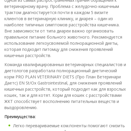
одной из самых распространенных причин обращения к
ветеринарному врачу. Проблема с желудочно-кишечным
трактом диагностируется почти в каждом 5 визите
клиентов в ветеринарную клинику, и диарея – один из
наиболее типичных симптомов расстройства кишечника.
Вне зависимости от типа диареи важно организовать
правильное питание больного животного. Рекомендуется
использование легкоусвояемой полнорационной диеты,
которая подходит питомцу для снижения проявлений
кишечных расстройств.
Команда квалифицированных ветеринарных специалистов и
диетологов разработала полнорационный диетический
корм PRO PLAN VETERINARY DIETS (Про План Ветеринари
Даетс) EN St/Ox Gastrointestinal, для снижения проявлений
кишечных расстройств, который подходит как для взрослых
кошек, так и для котят. Корм для кошек с расстройствами
ЖКТ способствует восполнению питательных веществ и
выздоровлению.
Преимущества:
Легко перевариваемые ком.поненты помогают снизить