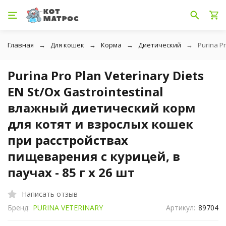
Главная
Для кошек
Корма
Диетический
Purina P
Purina Pro Plan Veterinary Diets
EN St/Ox Gastrointestinal
влажный диетический корм
для котят и взрослых кошек
при расстройствах
пищеварения с курицей, в
паучах - 85 г х 26 шт
Написать отзыв
Бренд:
PURINA VETERINARY
Артикул:
89704