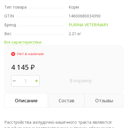
Тип товара
Корм
GTIN
14600680034390
Бренд
PURINA VETERINARY
Вес
2.21 кг
Все характеристики
Нет в наличии
4 145
₽
В корзину
Описание
Состав
Отзывы
Расстройства желудочно-кишечного тракта являются