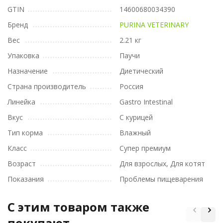
GTIN
14600680034390
Бренд
PURINA VETERINARY
Вес
2.21 кг
Упаковка
Паучи
Назначение
Диетический
Страна производитель
Россия
Линейка
Gastro Intestinal
Вкус
С курицей
Тип корма
Влажный
Класс
Супер премиум
Возраст
Для взрослых, Для котят
Показания
Проблемы пищеварения
C этим товаром также
покупают