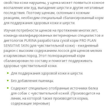
свойства кожи нарушены, у щенка может появиться кожное
воспаление или зуд, выпадение шерсти и другие негативные
последствия. Поэтому щенкам, склонным к кожным
реакциям, необходим специальный сбалансированный корм
для поддержания здоровья кожи и шерсти.
Изучая потребности щенков на протяжении многих лет,
команда квалифицированных ветеринарных специалистов и
диетологов PURINA разработала сухой корм PRO PLAN
SENSITIVE SKIN (для чувствительной кожи) - ежедневный
рацион с высоким содержанием лосося для щенков мелких
и карликовых пород. Этот полнорационный корм
сбалансирован по составу и помогает поддерживать
здоровье чувствительной кожи.
Для поддержания здоровой кожи и шерсти.
Без добавления пшеницы.
Cодержит специально отобранные источники белка
для собак с чувствительной кожей. (Производится на
линии, на которой также производятся корма,
содержащие зерновые)