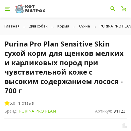
Главная
Для собак
Корма
Сухие
PURINA PRO PLA
Purina Pro Plan Sensitive Skin
сухой корм для щенков мелких
и карликовых пород при
чувствительной коже с
высоким содержанием лосося -
700 г
5.0
1 отзыв
Бренд:
PURINA PRO PLAN
Артикул:
91123