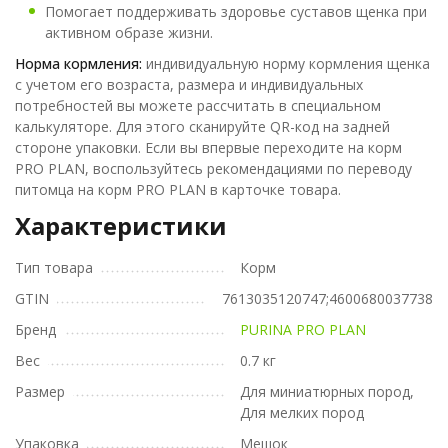
Помогает поддерживать здоровье суставов щенка при
активном образе жизни.
Норма кормления:
индивидуальную норму кормления щенка
с учетом его возраста, размера и индивидуальных
потребностей вы можете рассчитать в специальном
калькуляторе. Для этого сканируйте QR-код на задней
стороне упаковки. Если вы впервые переходите на корм
PRO PLAN, воспользуйтесь рекомендациями по переводу
питомца на корм PRO PLAN в карточке товара.
Характеристики
Тип товара
Корм
GTIN
7613035120747;4600680037738
Бренд
PURINA PRO PLAN
Вес
0.7 кг
Размер
Для миниатюрных пород,
Для мелких пород
Упаковка
Мешок