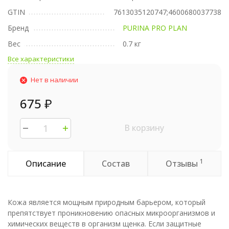
GTIN
7613035120747;4600680037738
Бренд
PURINA PRO PLAN
Вес
0.7 кг
Все характеристики
Нет в наличии
675
₽
В корзину
1
Описание
Состав
Отзывы
Кожа является мощным природным барьером, который
препятствует проникновению опасных микроорганизмов и
химических веществ в организм щенка. Если защитные