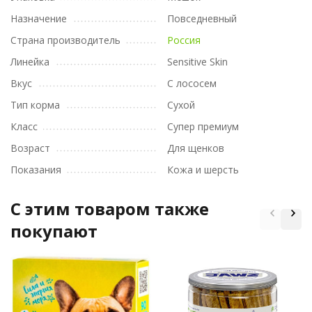
Назначение
Повседневный
Страна производитель
Россия
Линейка
Sensitive Skin
Вкус
С лососем
Тип корма
Сухой
Класс
Супер премиум
Возраст
Для щенков
Показания
Кожа и шерсть
C этим товаром также
покупают