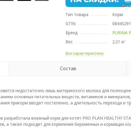
Тип товара
Корм
GTIN
0844529
Бренд
PURINA 
Вес
2.21 кг
Все характеристики
Состав
новится недостаточно лишь материнского молока для полноценн
нием основных питательных веществ, витаминов и минералов, 
вания прикорм вводят постепенно, а длительность перехода и т
в разработала влажный корм для котят PRO PLAN HEALTHY STAR
цев, а также подходит для кормления беременных и кормящих ко