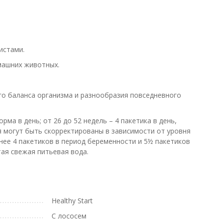
истами.
омашних животных.
го баланса организма и разнообразия повседневного
рма в день; от 26 до 52 недель – 4 пакетика в день,
я могут быть скорректированы в зависимости от уровня
нее 4 пакетиков в период беременности и 5½ пакетиков
ая свежая питьевая вода.
Healthy Start
С лососем