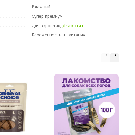
Влажный
Супер премиум
Для взрослых,
Для котят
Беременность и лактация
Б
D
п