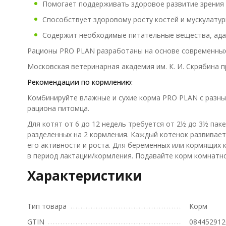
Помогает поддерживать здоровое развитие зрения 
Способствует здоровому росту костей и мускулатур
Содержит необходимые питательные вещества, ада
Рационы PRO PLAN разработаны на основе современных
Московская ветеринарная академия им. К. И. Скрябина 
Рекомендации по кормлению:
Комбинируйте влажные и сухие корма PRO PLAN с разны
рациона питомца.
Для котят от 6 до 12 недель требуется от 2½ до 3½ пакет
разделенных на 2 кормления. Каждый котенок развивает
его активности и роста. Для беременных или кормящих 
в период лактации/кормления. Подавайте корм комнатно
Характеристики
Тип товара
Корм
GTIN
084452912