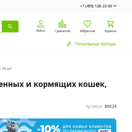
+7 (495) 128-23-00
Войти
Сравнение
Избранное
Корзина
Популярные бренды
х 26 шт
еменных и кормящих кошек,
Артикул:
89024