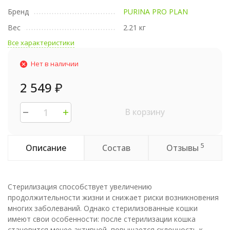
Бренд
PURINA PRO PLAN
Вес
2.21 кг
Все характеристики
Нет в наличии
2 549
₽
В корзину
5
Описание
Состав
Отзывы
Стерилизация способствует увеличению
продолжительности жизни и снижает риски возникновения
многих заболеваний. Однако стерилизованные кошки
имеют свои особенности: после стерилизации кошка
становится менее активной, повышается склонность к