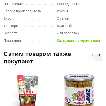
Назначение
Повседневный
Страна производитель
Россия
Вкус
С уткой
Тип корма
Влажный
Возраст
Для взрослых
Показания
Кастрация и стерилизация
C этим товаром также
покупают