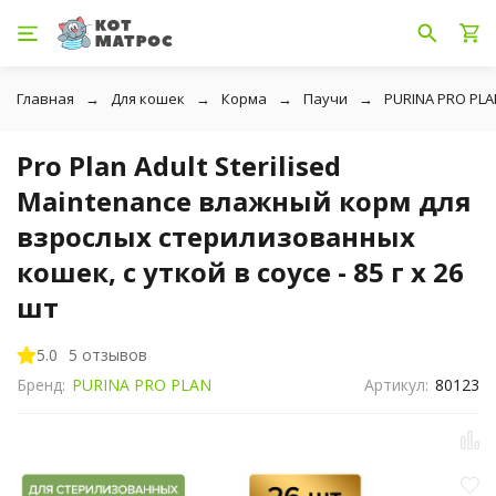
Главная
Для кошек
Корма
Паучи
PURINA PRO PLA
Pro Plan Adult Sterilised
Maintenance влажный корм для
взрослых стерилизованных
кошек, с уткой в соусе - 85 г x 26
шт
5.0
5 отзывов
Бренд:
PURINA PRO PLAN
Артикул:
80123