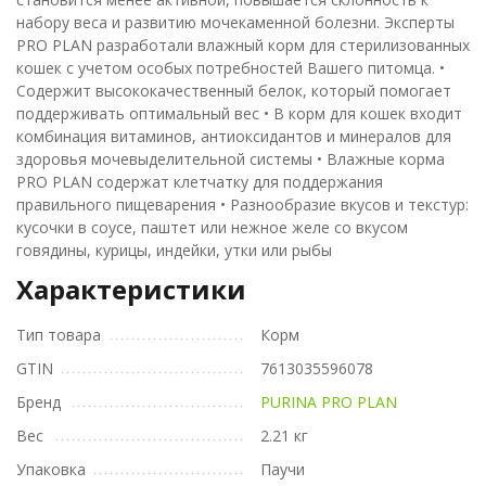
набору веса и развитию мочекаменной болезни. Эксперты
PRO PLAN разработали влажный корм для стерилизованных
кошек с учетом особых потребностей Вашего питомца. •
Содержит высококачественный белок, который помогает
поддерживать оптимальный вес • В корм для кошек входит
комбинация витаминов, антиоксидантов и минералов для
здоровья мочевыделительной системы • Влажные корма
PRO PLAN содержат клетчатку для поддержания
правильного пищеварения • Разнообразие вкусов и текстур:
кусочки в соусе, паштет или нежное желе со вкусом
говядины, курицы, индейки, утки или рыбы
Характеристики
Тип товара
Корм
GTIN
7613035596078
Бренд
PURINA PRO PLAN
Вес
2.21 кг
Упаковка
Паучи