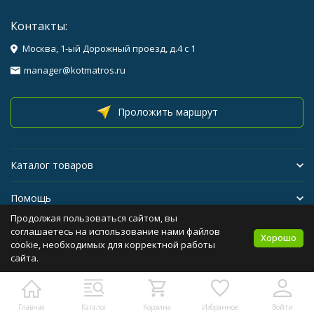
Контакты:
Москва, 1-ый Дорожный проезд, д.4 с 1
manager@kotmatros.ru
Проложить маршрут
Каталог товаров
Помощь
Продолжая пользоваться сайтом, вы
Бренды
соглашаетесь на использование нами файлов
Хорошо
cookie, необходимых для корректной работы
сайта.
Политика персональных данных
Карта сайта
Главная
Каталог
Корзина
Избранное
Войти