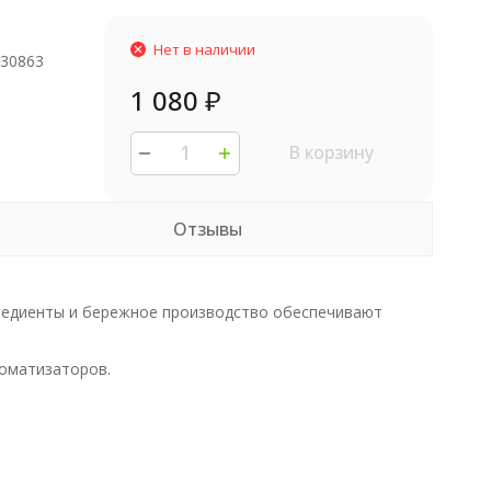
Нет в наличии
230863
1 080
₽
В корзину
Отзывы
гредиенты и бережное производство обеспечивают
роматизаторов.