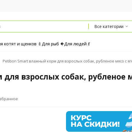
Все категории
я котят и щенков 🍼
Для рыб 🐠
Для людей 💃
Petibon Smart влажный корм для взрослых собак, рубленое мясо с ягн
 для взрослых собак, рубленое 
избранное