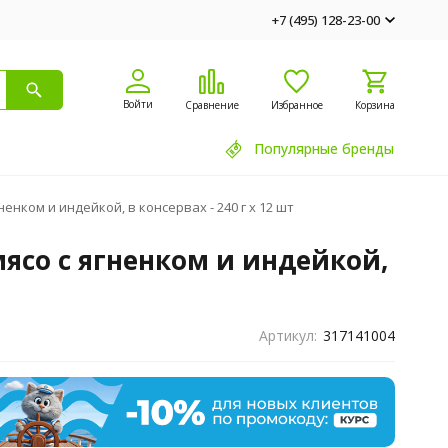
+7 (495) 128-23-00
Войти
Сравнение
Избранное
Корзина
Популярные бренды
енком и индейкой, в консервах - 240 г х 12 шт
мясо с ягненком и индейкой,
Артикул:
317141004