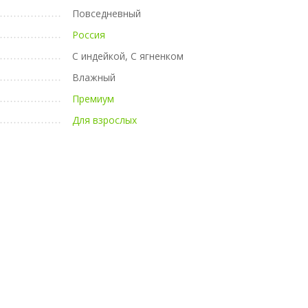
Повседневный
Россия
С индейкой, С ягненком
Влажный
Премиум
Для взрослых