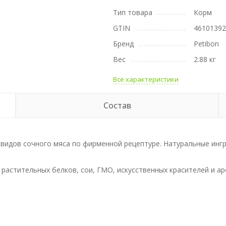
Тип товара
Корм
GTIN
4610139
Бренд
Petibon
Вес
2.88 кг
Все характеристики
Состав
х видов сочного мяса по фирменной рецептуре. Натуральные ин
растительных белков, сои, ГМО, искусственных красителей и а