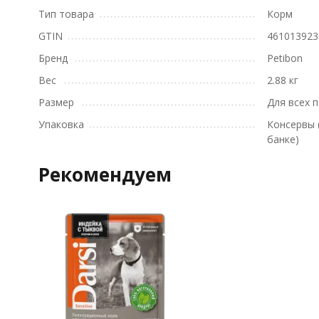
Тип товара
Корм
GTIN
461013923
Бренд
Petibon
Вес
2.88 кг
Размер
Для всех 
Упаковка
Консервы 
банке)
Рекомендуем