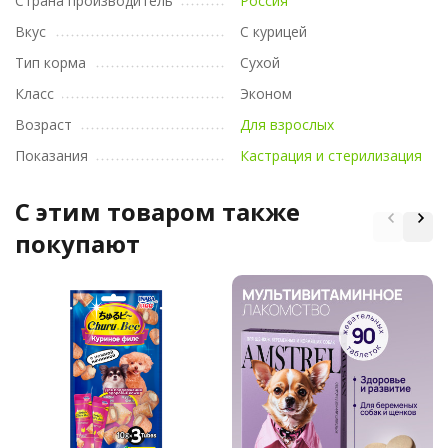
Страна производитель
Россия
Вкус
С курицей
Тип корма
Сухой
Класс
Эконом
Возраст
Для взрослых
Показания
Кастрация и стерилизация
C этим товаром также
покупают