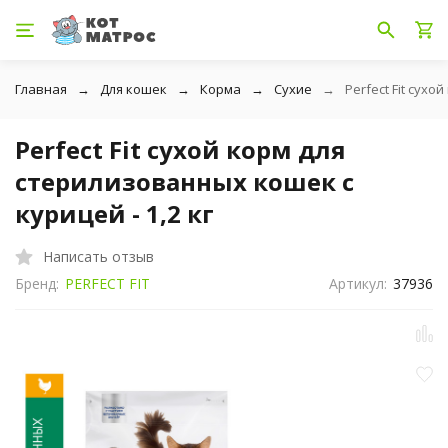
Главная
Для кошек
Корма
Сухие
Perfect Fit сухо
Perfect Fit сухой корм для
стерилизованных кошек с
курицей - 1,2 кг
Написать отзыв
Бренд:
PERFECT FIT
Артикул:
37936