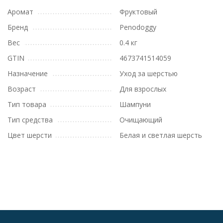
Аромат
Фруктовый
Бренд
Penodoggy
Вес
0.4 кг
GTIN
4673741514059
Назначение
Уход за шерстью
Возраст
Для взрослых
Тип товара
Шампуни
Тип средства
Очищающий
Цвет шерсти
Белая и светлая шерсть