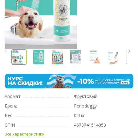
Аромат
Фруктовый
Бренд
Penodoggy
Вес
0.4 кг
GTIN
4673741514059
Все характеристики