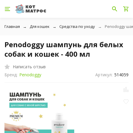
Главная
Для кошек
Средства по уходу
Penodoggy шам
Penodoggy шампунь для белых
собак и кошек - 400 мл
Написать отзыв
Бренд:
Penodoggy
Артикул:
514059