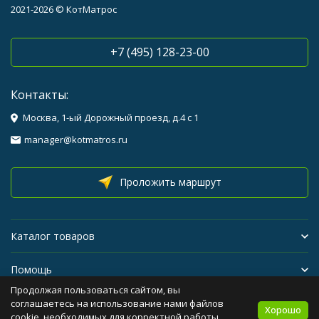
2021-2026 © КотМатрос
+7 (495) 128-23-00
Контакты:
Москва, 1-ый Дорожный проезд, д.4 с 1
manager@kotmatros.ru
Проложить маршрут
Каталог товаров
Помощь
Продолжая пользоваться сайтом, вы
Бренды
соглашаетесь на использование нами файлов
Хорошо
cookie, необходимых для корректной работы