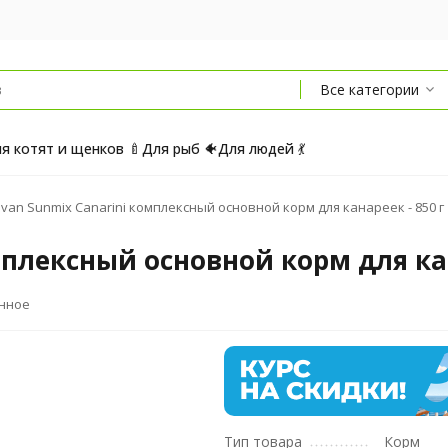
Все категории
я котят и щенков 🍼
Для рыб 🐠
Для людей 💃
van Sunmix Canarini комплексный основной корм для канареек - 850 г
мплексный основной корм для кан
анное
Тип товара
Корм