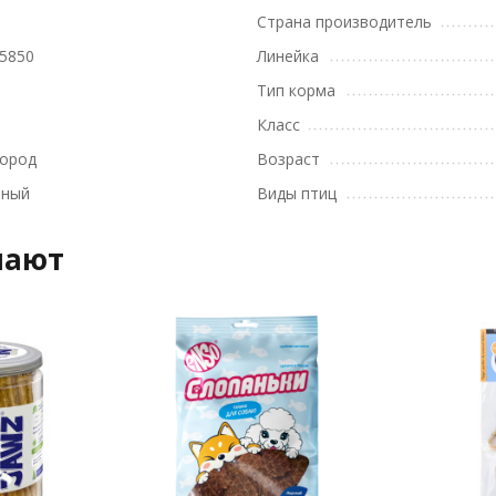
Страна производитель
5850
Линейка
Тип корма
Класс
пород
Возраст
вный
Виды птиц
пают