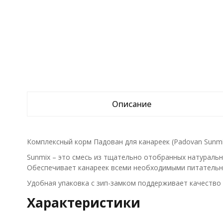
Описание
Комплексный корм Падован для канареек (Padovan Sunmix 
Sunmix – это смесь из тщательно отобранных натураль
Обеспечивает канареек всеми необходимыми питательн
Удобная упаковка с зип-замком поддерживает качество
Характеристики