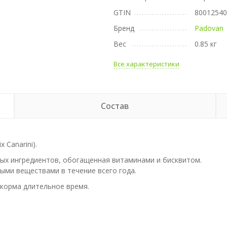
GTIN
8001254
Бренд
Padovan
Вес
0.85 кг
Все характеристики
Состав
Canarini).
ных ингредиентов, обогащенная витаминами и бисквитом.
ыми веществами в течение всего года.
 корма длительное время.