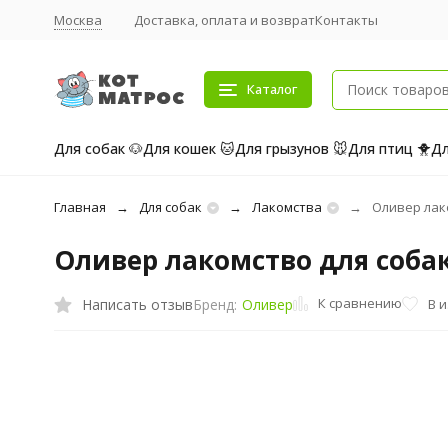
Москва
Доставка, оплата и возврат
Контакты
Каталог
Для собак 🐶
Для кошек 🐱
Для грызунов 🐭
Для птиц 🐥
Дл
Главная
Для собак
Лакомства
Оливер лако
Оливер лакомство для собак 
К сравнению
Написать отзыв
В 
Бренд:
Оливер