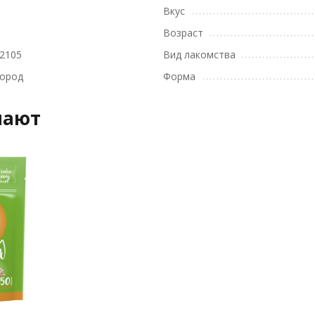
Вкус
Возраст
2105
Вид лакомства
пород
Форма
пают