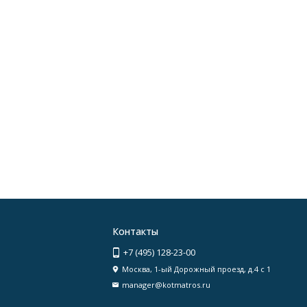
Контакты
+7 (495) 128-23-00
Москва, 1-ый Дорожный проезд, д.4 с 1
manager@kotmatros.ru