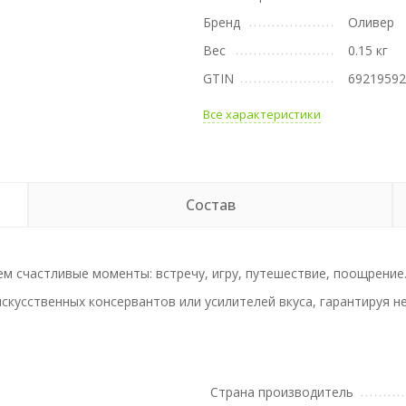
Бренд
Оливер
Вес
0.15 кг
GTIN
6921959
Все характеристики
Состав
м счастливые моменты: встречу, игру, путешествие, поощрение
кусственных консервантов или усилителей вкуса, гарантируя н
а
Страна производитель