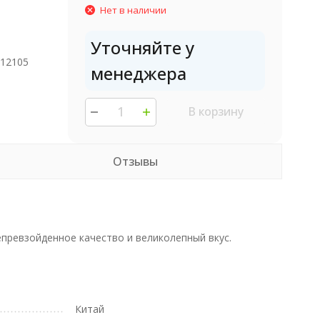
Нет в наличии
Уточняйте у
212105
менеджера
В корзину
Отзывы
.
епревзойденное качество и великолепный вкус.
Китай