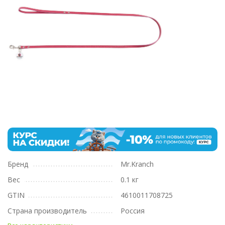
Бренд
Mr.Kranch
Вес
0.1 кг
GTIN
4610011708725
Страна производитель
Россия