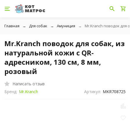
Главная
Для собак
Амуниция
Mr.Kranch поводок для с
Mr.Kranch поводок для собак, из
натуральной кожи с QR-
адресником, 130 см, 8 мм,
розовый
Написать отзыв
Бренд:
Mr.Kranch
Артикул:
MKR708725