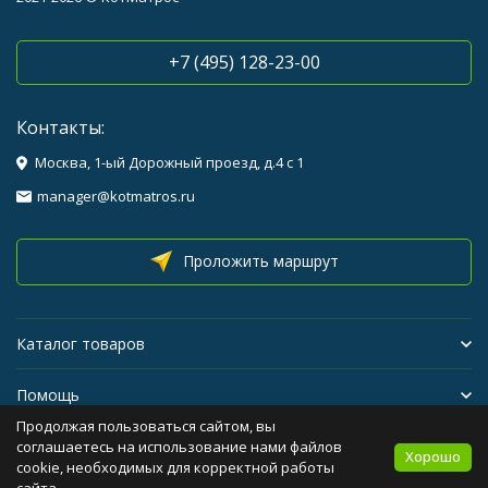
+7 (495) 128-23-00
Контакты:
Москва, 1-ый Дорожный проезд, д.4 с 1
manager@kotmatros.ru
Проложить маршрут
Каталог товаров
Помощь
Продолжая пользоваться сайтом, вы
Бренды
соглашаетесь на использование нами файлов
Хорошо
cookie, необходимых для корректной работы