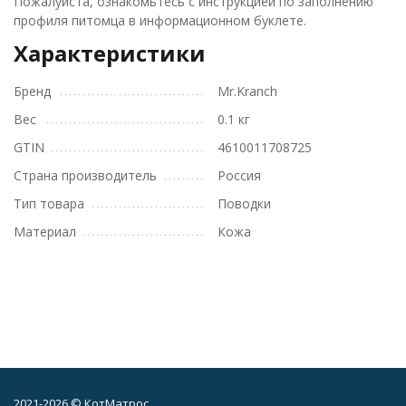
Пожалуйста, ознакомьтесь с инструкцией по заполнению
профиля питомца в информационном буклете.
Характеристики
Бренд
Mr.Kranch
Вес
0.1 кг
GTIN
4610011708725
Страна производитель
Россия
Тип товара
Поводки
Материал
Кожа
2021-2026 © КотМатрос