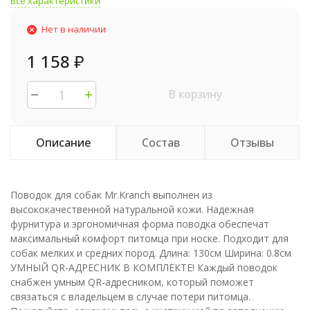
Все характеристики
Нет в наличии
1 158
₽
В корзину
Описание
Состав
Отзывы
Поводок для собак Mr.Kranch выполнен из
высококачественной натуральной кожи. Надежная
фурнитура и эргономичная форма поводка обеспечат
максимальный комфорт питомца при носке. Подходит для
собак мелких и средних пород. Длина: 130см Ширина: 0.8см
УМНЫЙ QR-АДРЕСНИК В КОМПЛЕКТЕ! Каждый поводок
снабжен умным QR-адресником, который поможет
связаться с владельцем в случае потери питомца.