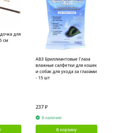
дочка для
5 см
АВЗ Бриллиантовые Глаза
влажные салфетки для кошек
и собак для ухода за глазами
- 15 шт
237
₽
В наличии
у
В корзину