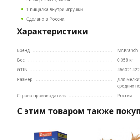
1 пищалка внутри игрушки
Сделано в России.
Характеристики
Бренд
Mr.Kranch
Вес
0.058 кг
GTIN
466021422
Размер
Для мелки
средних п
Страна производитель
Россия
C этим товаром также поку