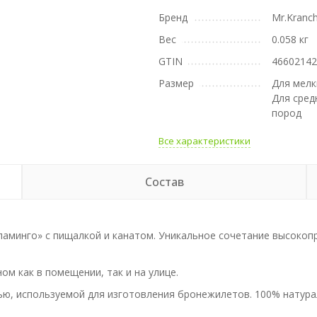
Бренд
Mr.Kranc
Вес
0.058 кг
GTIN
4660214
Размер
Для мелк
Для сред
пород
Все характеристики
Состав
Фламинго» с пищалкой и канатом. Уникальное сочетание высоко
ом как в помещении, так и на улице.
ью, используемой для изготовления бронежилетов. 100% натура