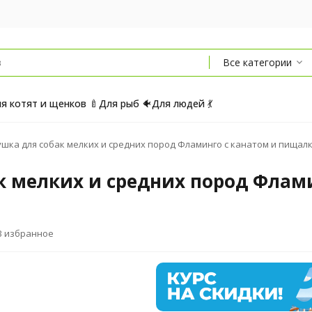
Все категории
я котят и щенков 🍼
Для рыб 🐠
Для людей 💃
ушка для собак мелких и средних пород Фламинго с канатом и пищалко
ак мелких и средних пород Флам
В избранное