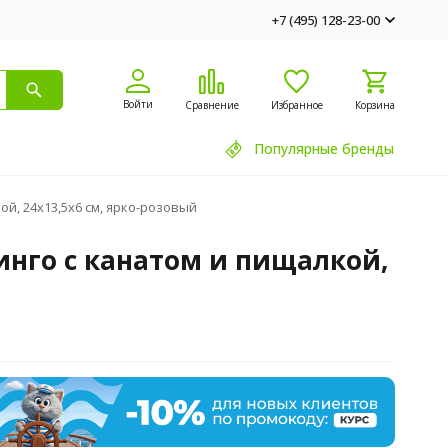
+7 (495) 128-23-00
Войти
Сравнение
Избранное
Корзина
Популярные бренды
й, 24х13,5х6 см, ярко-розовый
инго с канатом и пищалкой,