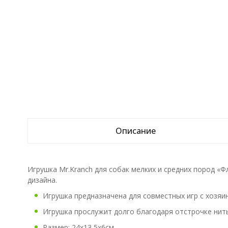
Описание
Игрушка Mr.Kranch для собак мелких и средних пород «
дизайна.
Игрушка предназначена для совместных игр с хозяин
Игрушка прослужит долго благодаря отстрочке нит
Размер: 24х13,5х6см