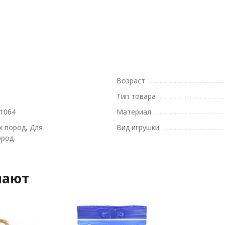
Возраст
Тип товара
1064
Материал
х пород, Для
Вид игрушки
ород
пают